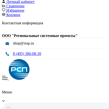
Личный кабинет
Сравнение
Избранное
Корзина
Контактная информация
ООО "Региональные системные проекты"
shop@rssp.ru
8 (495) 380-08-39
Меню