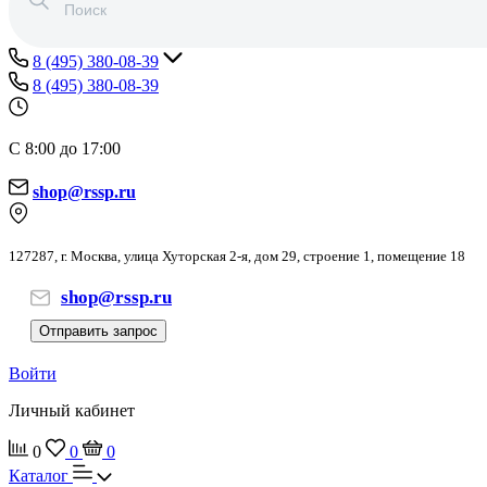
8 (495) 380-08-39
8 (495) 380-08-39
С 8:00 до 17:00
shop@rssp.ru
127287, г. Москва, улица Хуторская 2-я, дом 29, строение 1, помещение 18
shop@rssp.ru
Отправить запрос
Войти
Личный кабинет
0
0
0
Каталог