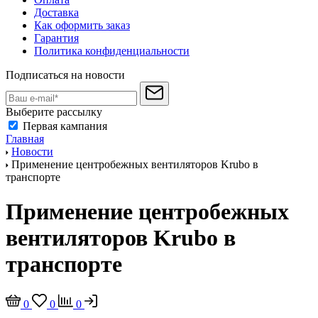
Доставка
Как оформить заказ
Гарантия
Политика конфиденциальности
Подписаться на новости
Выберите рассылку
Первая кампания
Главная
Новости
Применение центробежных вентиляторов Krubo в
транспорте
Применение центробежных
вентиляторов Krubo в
транспорте
0
0
0