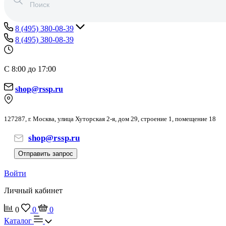
8 (495) 380-08-39
8 (495) 380-08-39
С 8:00 до 17:00
shop@rssp.ru
127287, г. Москва, улица Хуторская 2-я, дом 29, строение 1, помещение 18
shop@rssp.ru
Отправить запрос
Войти
Личный кабинет
0
0
0
Каталог