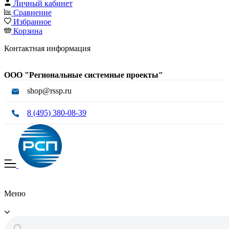
Личный кабинет
Сравнение
Избранное
Корзина
Контактная информация
ООО "Региональные системные проекты"
shop@rssp.ru
8 (495) 380-08-39
Меню