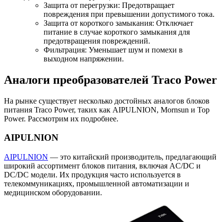
Защита от перегрузки: Предотвращает
повреждения при превышении допустимого тока.
Защита от короткого замыкания: Отключает
питание в случае короткого замыкания для
предотвращения повреждений.
Фильтрация: Уменьшает шум и помехи в
выходном напряжении.
Аналоги преобразователей Traco Power
На рынке существует несколько достойных аналогов блоков
питания Traco Power, таких как AIPULNION, Mornsun и Top
Power. Рассмотрим их подробнее.
AIPULNION
AIPULNION
— это китайский производитель, предлагающий
широкий ассортимент блоков питания, включая AC/DC и
DC/DC модели. Их продукция часто используется в
телекоммуникациях, промышленной автоматизации и
медицинском оборудовании.