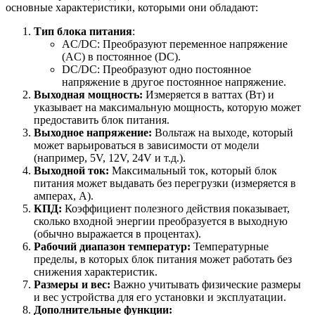
основные характеристики, которыми они обладают:
Тип блока питания
:
AC/DC: Преобразуют переменное напряжение
(AC) в постоянное (DC).
DC/DC: Преобразуют одно постоянное
напряжение в другое постоянное напряжение.
Выходная мощность:
Измеряется в ваттах (Вт) и
указывает на максимальную мощность, которую может
предоставить блок питания.
Выходное напряжение:
Вольтаж на выходе, который
может варьироваться в зависимости от модели
(например, 5V, 12V, 24V и т.д.).
Выходной ток:
Максимальный ток, который блок
питания может выдавать без перегрузки (измеряется в
амперах, А).
КПД:
Коэффициент полезного действия показывает,
сколько входной энергии преобразуется в выходную
(обычно выражается в процентах).
Рабочий диапазон температур:
Температурные
пределы, в которых блок питания может работать без
снижения характеристик.
Размеры и вес:
Важно учитывать физические размеры
и вес устройства для его установки и эксплуатации.
Дополнительные функции: