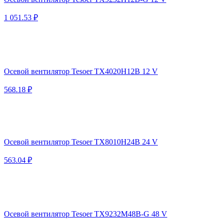
1 051.53 ₽
Осевой вентилятор Tesoer TX4020H12B 12 V
568.18 ₽
Осевой вентилятор Tesoer TX8010H24B 24 V
563.04 ₽
Осевой вентилятор Tesoer TX9232M48B-G 48 V