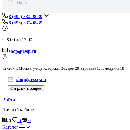
8 (495) 380-08-39
8 (495) 380-08-39
С 8:00 до 17:00
shop@rssp.ru
127287, г. Москва, улица Хуторская 2-я, дом 29, строение 1, помещение 18
shop@rssp.ru
Отправить запрос
Войти
Личный кабинет
0
0
0
Каталог