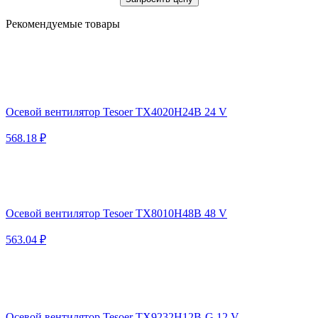
Рекомендуемые товары
Осевой вентилятор Tesoer TX4020H24B 24 V
568.18 ₽
Осевой вентилятор Tesoer TX8010H48B 48 V
563.04 ₽
Осевой вентилятор Tesoer TX9232H12B-G 12 V