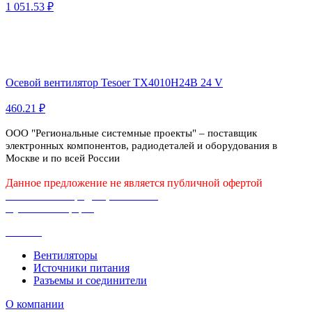
1 051.53 ₽
Осевой вентилятор Tesoer TX4010H24B 24 V
460.21 ₽
ООО "Региональные системные проекты" – поставщик
электронных компонентов, радиодеталей и оборудования в
Москве и по всей России
Данное предложение не является публичной офертой
Политика конфиденциальности
Публичная оферта
Каталог
Вентиляторы
Источники питания
Разъемы и соединители
О компании