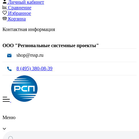
Личный кабинет
Сравнение
Избранное
Корзина
Контактная информация
ООО "Региональные системные проекты"
shop@rssp.ru
8 (495) 380-08-39
Меню