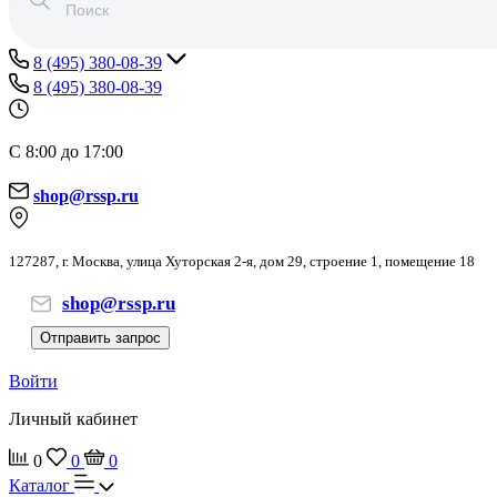
8 (495) 380-08-39
8 (495) 380-08-39
С 8:00 до 17:00
shop@rssp.ru
127287, г. Москва, улица Хуторская 2-я, дом 29, строение 1, помещение 18
shop@rssp.ru
Отправить запрос
Войти
Личный кабинет
0
0
0
Каталог