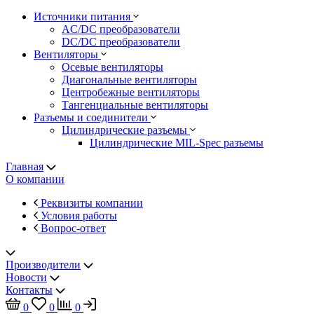
Источники питания
AC/DC преобразователи
DC/DC преобразователи
Вентиляторы
Осевые вентиляторы
Диагональные вентиляторы
Центробежные вентиляторы
Тангенциальные вентиляторы
Разъемы и соединители
Цилиндрические разъемы
Цилиндрические MIL-Spec разъемы
Главная
О компании
Реквизиты компании
Условия работы
Вопрос-ответ
Производители
Новости
Контакты
0
0
0