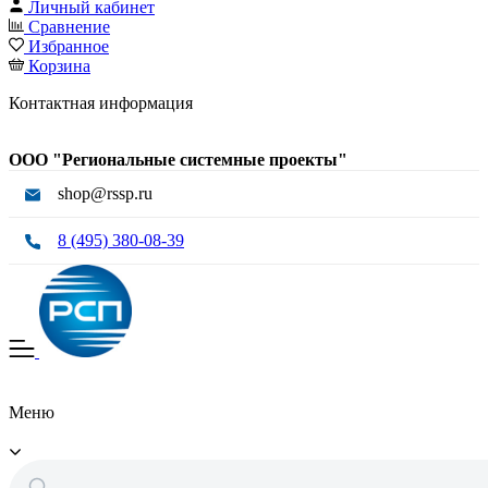
Личный кабинет
Сравнение
Избранное
Корзина
Контактная информация
ООО "Региональные системные проекты"
shop@rssp.ru
8 (495) 380-08-39
Меню