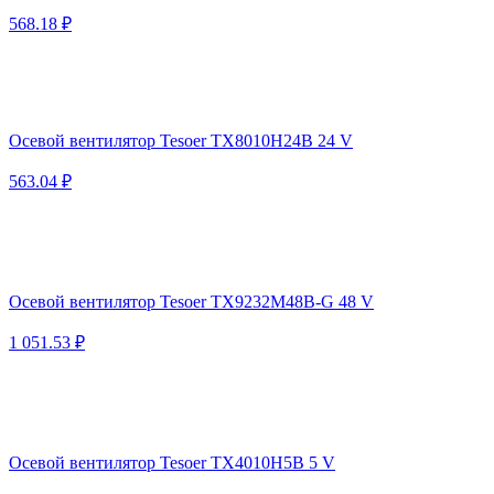
568.18 ₽
Осевой вентилятор Tesoer TX8010H24B 24 V
563.04 ₽
Осевой вентилятор Tesoer TX9232M48B-G 48 V
1 051.53 ₽
Осевой вентилятор Tesoer TX4010H5B 5 V