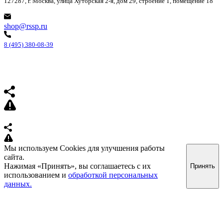
127287, г. Москва, улица Хуторская 2-я, дом 29, строение 1, помещение 18
shop@rssp.ru
8 (495) 380-08-39
Мы используем Cookies для улучшения работы
сайта.
Нажимая «Принять», вы соглашаетесь с их
Принять
использованием и
обработкой персональных
данных.