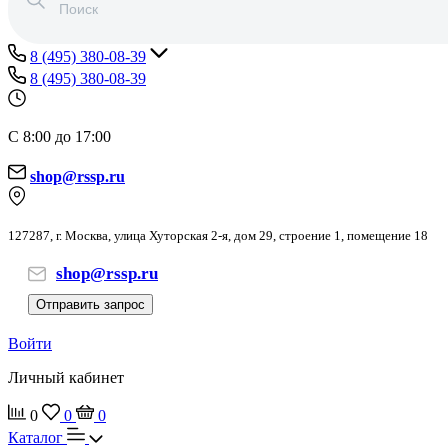
8 (495) 380-08-39
8 (495) 380-08-39
С 8:00 до 17:00
shop@rssp.ru
127287, г. Москва, улица Хуторская 2-я, дом 29, строение 1, помещение 18
shop@rssp.ru
Отправить запрос
Войти
Личный кабинет
0
0
0
Каталог