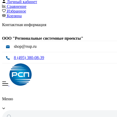
Личный кабинет
Сравнение
Избранное
Корзина
Контактная информация
ООО "Региональные системные проекты"
shop@rssp.ru
8 (495) 380-08-39
Меню