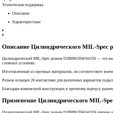
Техническая поддержка
Описание
Характеристики
Описание Цилиндрического MIL-Spec 
Цилиндрический MIL-Spec разъем D38999/26WJ41SN — это выс
сложных условиях.
Изготовленный из прочных материалов, он соответствует воен
Разъем оснащен 26 контактами для различных вариантов подкл
Благодаря компактной конструкции и прочному корпусу разъе
Применение Цилиндрического MIL-Spe
Цилиндрический MIL-Spec разъем D38999/26WJ41SN широко ис