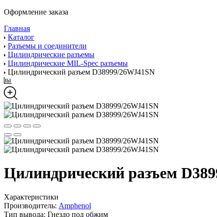
Оформление заказа
Главная
Каталог
Разъемы и соединители
Цилиндрические разъемы
Цилиндрические MIL-Spec разъемы
Цилиндрический разъем D38999/26WJ41SN
Цилиндрический разъем D38
Характеристики
Производитель:
Amphenol
Тип вывода:
Гнездо под обжим