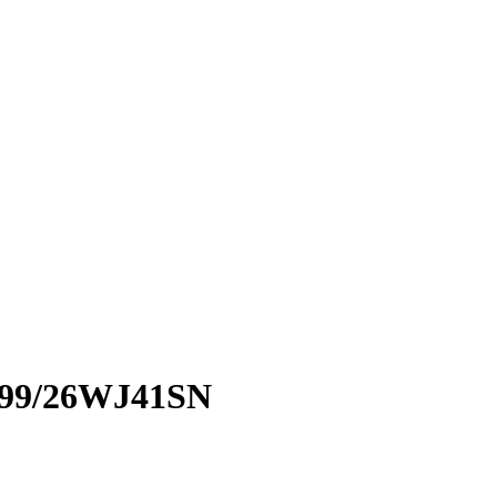
999/26WJ41SN