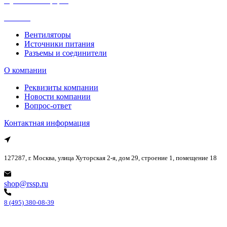
Публичная оферта
Каталог
Вентиляторы
Источники питания
Разъемы и соединители
О компании
Реквизиты компании
Новости компании
Вопрос-ответ
Контактная информация
127287, г. Москва, улица Хуторская 2-я, дом 29, строение 1, помещение 18
shop@rssp.ru
8 (495) 380-08-39