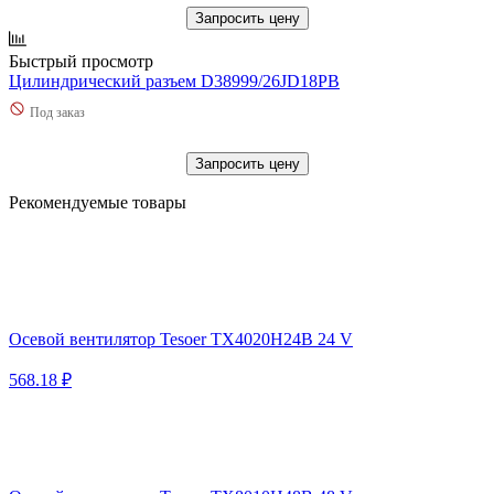
Запросить цену
Быстрый просмотр
Цилиндрический разъем D38999/26JD18PB
Под заказ
Запросить цену
Рекомендуемые товары
Осевой вентилятор Tesoer TX4020H24B 24 V
568.18 ₽