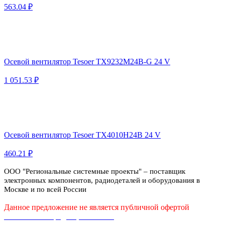
563.04 ₽
Осевой вентилятор Tesoer TX9232M24B-G 24 V
1 051.53 ₽
Осевой вентилятор Tesoer TX4010H24B 24 V
460.21 ₽
ООО "Региональные системные проекты" – поставщик
электронных компонентов, радиодеталей и оборудования в
Москве и по всей России
Данное предложение не является публичной офертой
Политика конфиденциальности