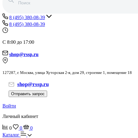
8 (495) 380-08-39
8 (495) 380-08-39
С 8:00 до 17:00
shop@rssp.ru
127287, г. Москва, улица Хуторская 2-я, дом 29, строение 1, помещение 18
shop@rssp.ru
Отправить запрос
Войти
Личный кабинет
0
0
0
Каталог