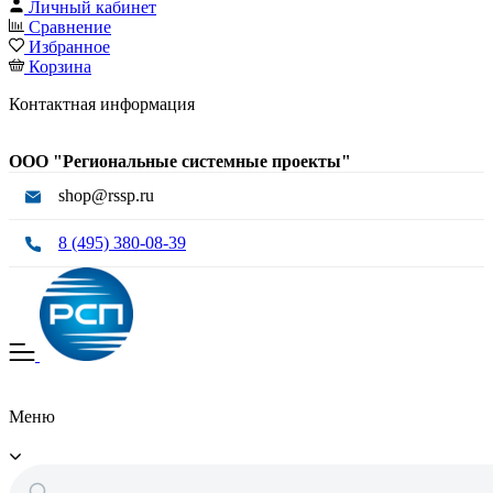
Личный кабинет
Сравнение
Избранное
Корзина
Контактная информация
ООО "Региональные системные проекты"
shop@rssp.ru
8 (495) 380-08-39
Меню