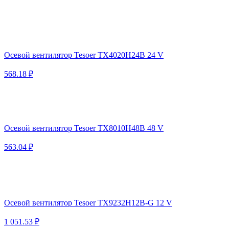
Осевой вентилятор Tesoer TX4020H24B 24 V
568.18 ₽
Осевой вентилятор Tesoer TX8010H48B 48 V
563.04 ₽
Осевой вентилятор Tesoer TX9232H12B-G 12 V
1 051.53 ₽