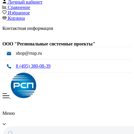
Личный кабинет
Сравнение
Избранное
Корзина
Контактная информация
ООО "Региональные системные проекты"
shop@rssp.ru
8 (495) 380-08-39
Меню