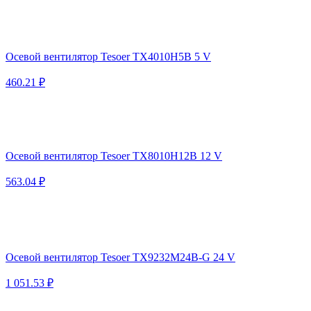
Осевой вентилятор Tesoer TX4010H5B 5 V
460.21 ₽
Осевой вентилятор Tesoer TX8010H12B 12 V
563.04 ₽
Осевой вентилятор Tesoer TX9232M24B-G 24 V
1 051.53 ₽