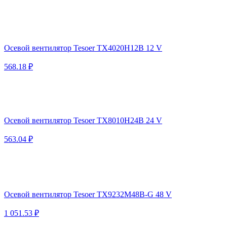
Осевой вентилятор Tesoer TX4020H12B 12 V
568.18 ₽
Осевой вентилятор Tesoer TX8010H24B 24 V
563.04 ₽
Осевой вентилятор Tesoer TX9232M48B-G 48 V
1 051.53 ₽