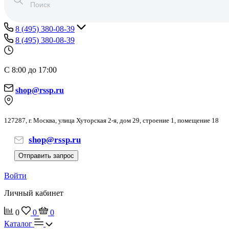
8 (495) 380-08-39
8 (495) 380-08-39
С 8:00 до 17:00
shop@rssp.ru
127287, г. Москва, улица Хуторская 2-я, дом 29, строение 1, помещение 18
shop@rssp.ru
Отправить запрос
Войти
Личный кабинет
0
0
0
Каталог