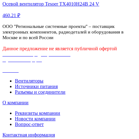
Осевой вентилятор Tesoer TX4010H24B 24 V
460.21 ₽
ООО "Региональные системные проекты" – поставщик
электронных компонентов, радиодеталей и оборудования в
Москве и по всей России
Данное предложение не является публичной офертой
Политика конфиденциальности
Публичная оферта
Каталог
Вентиляторы
Источники питания
Разъемы и соединители
О компании
Реквизиты компании
Новости компании
Вопрос-ответ
Контактная информация