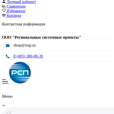
Личный кабинет
Сравнение
Избранное
Корзина
Контактная информация
ООО "Региональные системные проекты"
shop@rssp.ru
8 (495) 380-08-39
Меню