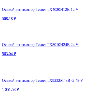
Осевой вентилятор Tesoer TX4020H12B 12 V
568.18 ₽
Осевой вентилятор Tesoer TX8010H24B 24 V
563.04 ₽
Осевой вентилятор Tesoer TX9232M48B-G 48 V
1 051.53 ₽