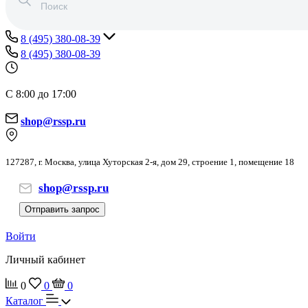
8 (495) 380-08-39
8 (495) 380-08-39
С 8:00 до 17:00
shop@rssp.ru
127287, г. Москва, улица Хуторская 2-я, дом 29, строение 1, помещение 18
shop@rssp.ru
Отправить запрос
Войти
Личный кабинет
0
0
0
Каталог