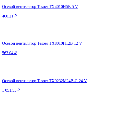
Осевой вентилятор Tesoer TX4010H5B 5 V
460.21 ₽
Осевой вентилятор Tesoer TX8010H12B 12 V
563.04 ₽
Осевой вентилятор Tesoer TX9232M24B-G 24 V
1 051.53 ₽