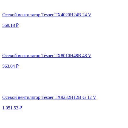
Осевой вентилятор Tesoer TX4020H24B 24 V
568.18 ₽
Осевой вентилятор Tesoer TX8010H48B 48 V
563.04 ₽
Осевой вентилятор Tesoer TX9232H12B-G 12 V
1 051.53 ₽