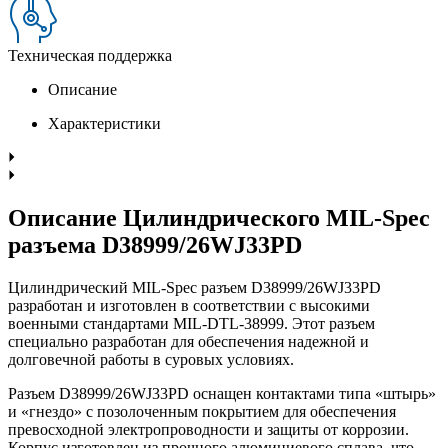
Техническая поддержка
Описание
Характеристики
Описание Цилиндрического MIL-Spec
разъема D38999/26WJ33PD
Цилиндрический MIL-Spec разъем D38999/26WJ33PD
разработан и изготовлен в соответствии с высокими
военными стандартами MIL-DTL-38999. Этот разъем
специально разработан для обеспечения надежной и
долговечной работы в суровых условиях.
Разъем D38999/26WJ33PD оснащен контактами типа «штырь»
и «гнездо» с позолоченным покрытием для обеспечения
превосходной электропроводности и защиты от коррозии.
Корпус изготовлен из прочного алюминиевого сплава, что