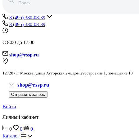
8 (495) 380-08-39
8 (495) 380-08-39
С 8:00 до 17:00
shop@rssp.ru
127287, г. Москва, улица Хуторская 2-я, дом 29, строение 1, помещение 18
shop@rssp.ru
Отправить запрос
Войти
Личный кабинет
0
0
0
Каталог