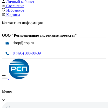
Личный кабинет
Сравнение
Избранное
Корзина
Контактная информация
ООО "Региональные системные проекты"
shop@rssp.ru
8 (495) 380-08-39
Меню