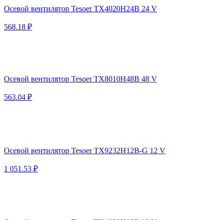
Осевой вентилятор Tesoer TX4020H24B 24 V
568.18 ₽
Осевой вентилятор Tesoer TX8010H48B 48 V
563.04 ₽
Осевой вентилятор Tesoer TX9232H12B-G 12 V
1 051.53 ₽