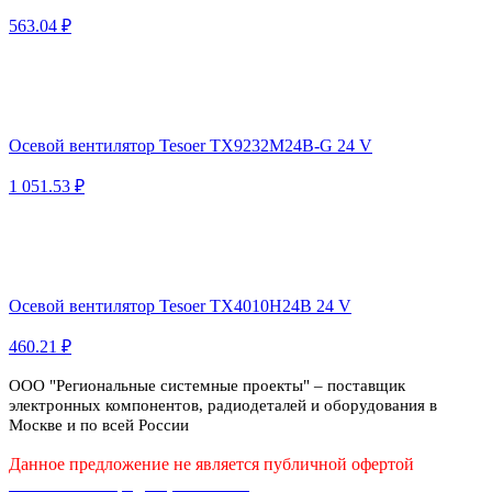
563.04 ₽
Осевой вентилятор Tesoer TX9232M24B-G 24 V
1 051.53 ₽
Осевой вентилятор Tesoer TX4010H24B 24 V
460.21 ₽
ООО "Региональные системные проекты" – поставщик
электронных компонентов, радиодеталей и оборудования в
Москве и по всей России
Данное предложение не является публичной офертой
Политика конфиденциальности