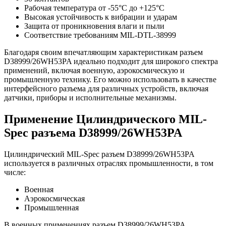
Рабочая температура от -55°C до +125°C
Высокая устойчивость к вибрации и ударам
Защита от проникновения влаги и пыли
Соответствие требованиям MIL-DTL-38999
Благодаря своим впечатляющим характеристикам разъем
D38999/26WH53PA идеально подходит для широкого спектра
применений, включая военную, аэрокосмическую и
промышленную технику. Его можно использовать в качестве
интерфейсного разъема для различных устройств, включая
датчики, приборы и исполнительные механизмы.
Применение Цилиндрического MIL-
Spec разъема D38999/26WH53PA
Цилиндрический MIL-Spec разъем D38999/26WH53PA
используется в различных отраслях промышленности, в том
числе:
Военная
Аэрокосмическая
Промышленная
В военных применениях разъем D38999/26WH53PA