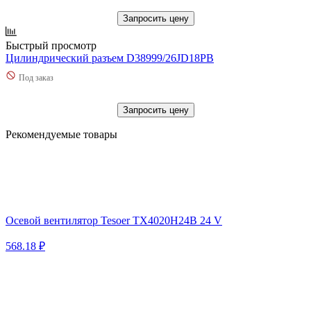
Запросить цену
Быстрый просмотр
Цилиндрический разъем D38999/26JD18PB
Под заказ
Запросить цену
Рекомендуемые товары
Осевой вентилятор Tesoer TX4020H24B 24 V
568.18 ₽