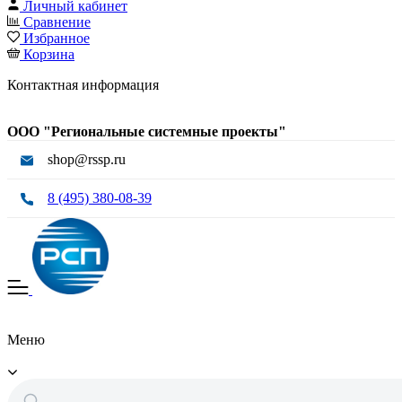
Личный кабинет
Сравнение
Избранное
Корзина
Контактная информация
ООО "Региональные системные проекты"
shop@rssp.ru
8 (495) 380-08-39
Меню