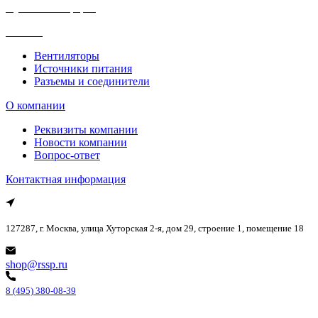
Публичная оферта
Каталог
Вентиляторы
Источники питания
Разъемы и соединители
О компании
Реквизиты компании
Новости компании
Вопрос-ответ
Контактная информация
127287, г. Москва, улица Хуторская 2-я, дом 29, строение 1, помещение 18
shop@rssp.ru
8 (495) 380-08-39