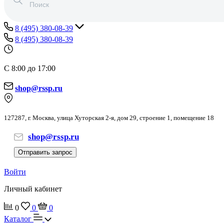
8 (495) 380-08-39
8 (495) 380-08-39
С 8:00 до 17:00
shop@rssp.ru
127287, г. Москва, улица Хуторская 2-я, дом 29, строение 1, помещение 18
shop@rssp.ru
Отправить запрос
Войти
Личный кабинет
0
0
0
Каталог