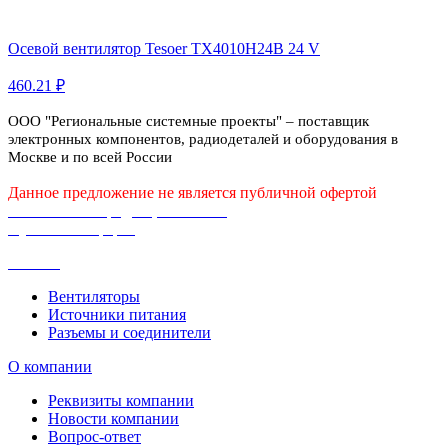
Осевой вентилятор Tesoer TX4010H24B 24 V
460.21 ₽
ООО "Региональные системные проекты" – поставщик
электронных компонентов, радиодеталей и оборудования в
Москве и по всей России
Данное предложение не является публичной офертой
Политика конфиденциальности
Публичная оферта
Каталог
Вентиляторы
Источники питания
Разъемы и соединители
О компании
Реквизиты компании
Новости компании
Вопрос-ответ