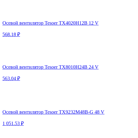
Осевой вентилятор Tesoer TX4020H12B 12 V
568.18 ₽
Осевой вентилятор Tesoer TX8010H24B 24 V
563.04 ₽
Осевой вентилятор Tesoer TX9232M48B-G 48 V
1 051.53 ₽