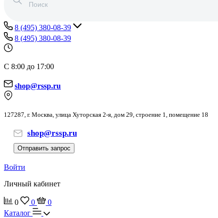
8 (495) 380-08-39
8 (495) 380-08-39
С 8:00 до 17:00
shop@rssp.ru
127287, г. Москва, улица Хуторская 2-я, дом 29, строение 1, помещение 18
shop@rssp.ru
Отправить запрос
Войти
Личный кабинет
0
0
0
Каталог