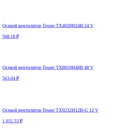
Осевой вентилятор Tesoer TX4020H24B 24 V
568.18 ₽
Осевой вентилятор Tesoer TX8010H48B 48 V
563.04 ₽
Осевой вентилятор Tesoer TX9232H12B-G 12 V
1 051.53 ₽