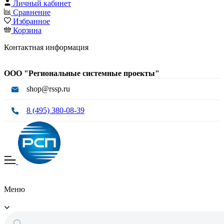
Личный кабинет
Сравнение
Избранное
Корзина
Контактная информация
ООО "Региональные системные проекты"
shop@rssp.ru
8 (495) 380-08-39
Меню