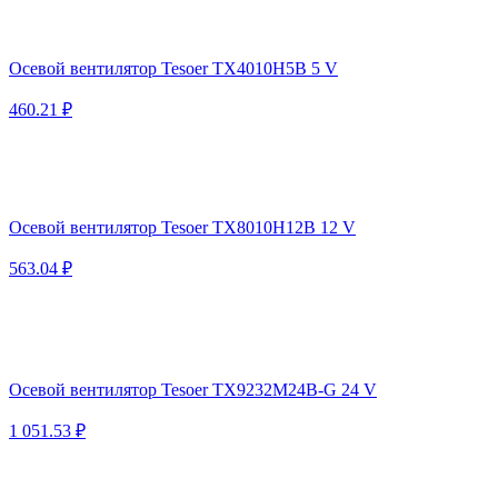
Осевой вентилятор Tesoer TX4010H5B 5 V
460.21 ₽
Осевой вентилятор Tesoer TX8010H12B 12 V
563.04 ₽
Осевой вентилятор Tesoer TX9232M24B-G 24 V
1 051.53 ₽