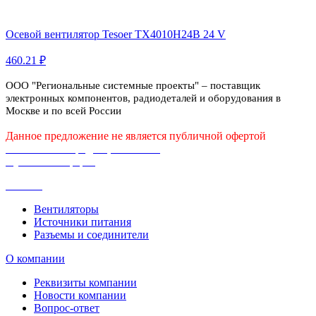
Осевой вентилятор Tesoer TX4010H24B 24 V
460.21 ₽
ООО "Региональные системные проекты" – поставщик
электронных компонентов, радиодеталей и оборудования в
Москве и по всей России
Данное предложение не является публичной офертой
Политика конфиденциальности
Публичная оферта
Каталог
Вентиляторы
Источники питания
Разъемы и соединители
О компании
Реквизиты компании
Новости компании
Вопрос-ответ