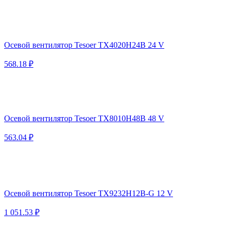
Осевой вентилятор Tesoer TX4020H24B 24 V
568.18 ₽
Осевой вентилятор Tesoer TX8010H48B 48 V
563.04 ₽
Осевой вентилятор Tesoer TX9232H12B-G 12 V
1 051.53 ₽