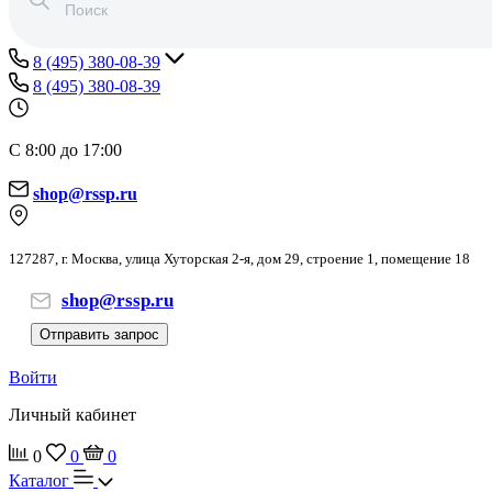
8 (495) 380-08-39
8 (495) 380-08-39
С 8:00 до 17:00
shop@rssp.ru
127287, г. Москва, улица Хуторская 2-я, дом 29, строение 1, помещение 18
shop@rssp.ru
Отправить запрос
Войти
Личный кабинет
0
0
0
Каталог