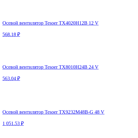
Осевой вентилятор Tesoer TX4020H12B 12 V
568.18 ₽
Осевой вентилятор Tesoer TX8010H24B 24 V
563.04 ₽
Осевой вентилятор Tesoer TX9232M48B-G 48 V
1 051.53 ₽