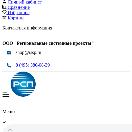
Личный кабинет
Сравнение
Избранное
Корзина
Контактная информация
ООО "Региональные системные проекты"
shop@rssp.ru
8 (495) 380-08-39
Меню