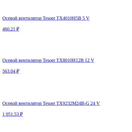
Осевой вентилятор Tesoer TX4010H5B 5 V
460.21 ₽
Осевой вентилятор Tesoer TX8010H12B 12 V
563.04 ₽
Осевой вентилятор Tesoer TX9232M24B-G 24 V
1 051.53 ₽