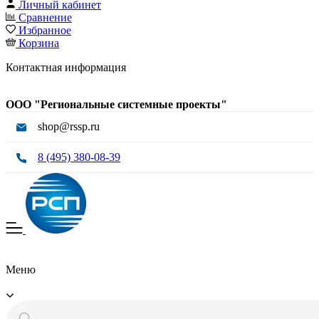
Личный кабинет
Сравнение
Избранное
Корзина
Контактная информация
ООО "Региональные системные проекты"
shop@rssp.ru
8 (495) 380-08-39
Меню