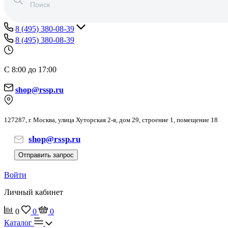
8 (495) 380-08-39
8 (495) 380-08-39
С 8:00 до 17:00
shop@rssp.ru
127287, г. Москва, улица Хуторская 2-я, дом 29, строение 1, помещение 18
shop@rssp.ru
Отправить запрос
Войти
Личный кабинет
0
0
0
Каталог