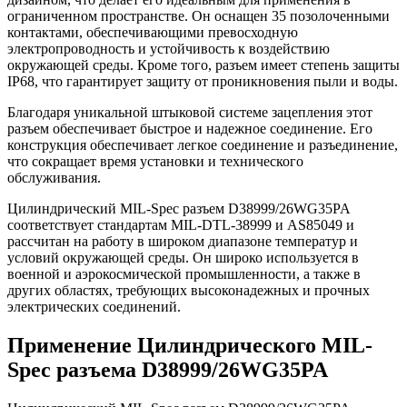
ограниченном пространстве. Он оснащен 35 позолоченными
контактами, обеспечивающими превосходную
электропроводность и устойчивость к воздействию
окружающей среды. Кроме того, разъем имеет степень защиты
IP68, что гарантирует защиту от проникновения пыли и воды.
Благодаря уникальной штыковой системе зацепления этот
разъем обеспечивает быстрое и надежное соединение. Его
конструкция обеспечивает легкое соединение и разъединение,
что сокращает время установки и технического
обслуживания.
Цилиндрический MIL-Spec разъем D38999/26WG35PA
соответствует стандартам MIL-DTL-38999 и AS85049 и
рассчитан на работу в широком диапазоне температур и
условий окружающей среды. Он широко используется в
военной и аэрокосмической промышленности, а также в
других областях, требующих высоконадежных и прочных
электрических соединений.
Применение Цилиндрического MIL-
Spec разъема D38999/26WG35PA