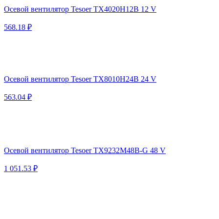
Осевой вентилятор Tesoer TX4020H12B 12 V
568.18 ₽
Осевой вентилятор Tesoer TX8010H24B 24 V
563.04 ₽
Осевой вентилятор Tesoer TX9232M48B-G 48 V
1 051.53 ₽