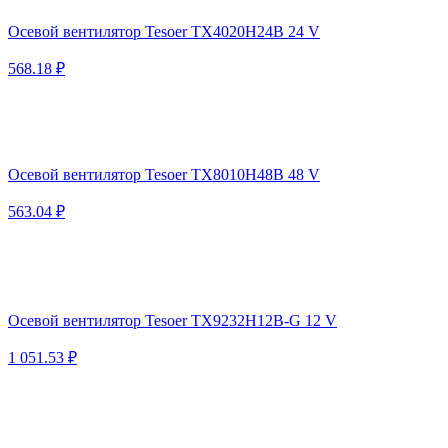
Осевой вентилятор Tesoer TX4020H24B 24 V
568.18 ₽
Осевой вентилятор Tesoer TX8010H48B 48 V
563.04 ₽
Осевой вентилятор Tesoer TX9232H12B-G 12 V
1 051.53 ₽