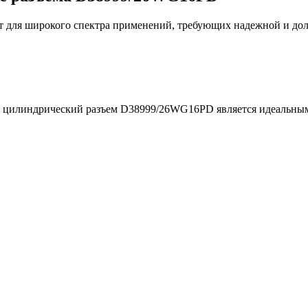
для широкого спектра применений, требующих надежной и долг
, цилиндрический разъем D38999/26WG16PD является идеальным