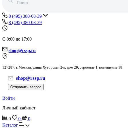
8 (495) 380-08-39
8 (495) 380-08-39
С 8:00 до 17:00
shop@rssp.ru
127287, г. Москва, улица Хуторская 2-я, дом 29, строение 1, помещение 18
shop@rssp.ru
Отправить запрос
Войти
Личный кабинет
0
0
0
Каталог