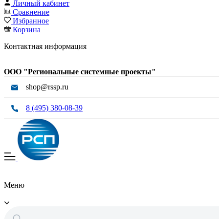
Личный кабинет
Сравнение
Избранное
Корзина
Контактная информация
ООО "Региональные системные проекты"
shop@rssp.ru
8 (495) 380-08-39
Меню