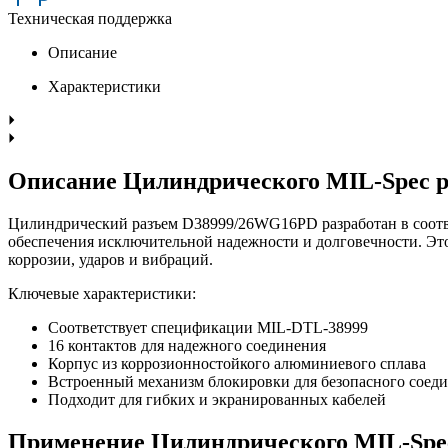
Техническая поддержка
Описание
Характеристики
Описание Цилиндрического MIL-Spec 
Цилиндрический разъем D38999/26WG16PD разработан в соотв
обеспечения исключительной надежности и долговечности. Это
коррозии, ударов и вибраций.
Ключевые характеристики:
Соответствует спецификации MIL-DTL-38999
16 контактов для надежного соединения
Корпус из коррозионностойкого алюминиевого сплава
Встроенный механизм блокировки для безопасного соед
Подходит для гибких и экранированных кабелей
Применение Цилиндрического MIL-Spe