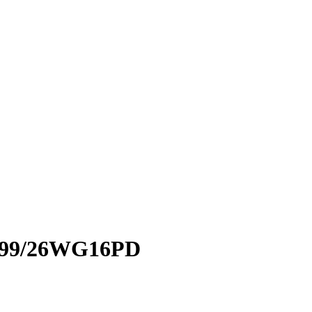
999/26WG16PD