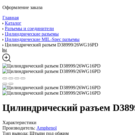
Оформление заказа
Главная
Каталог
Разъемы и соединители
Цилиндрические разъемы
Цилиндрические MIL-Spec разъемы
Цилиндрический разъем D38999/26WG16PD
Цилиндрический разъем D38
Характеристики
Производитель:
Amphenol
Тип вывода:
Штыри под обжим