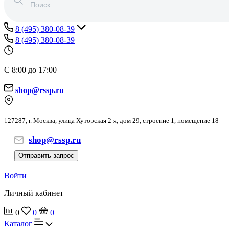
8 (495) 380-08-39
8 (495) 380-08-39
С 8:00 до 17:00
shop@rssp.ru
127287, г. Москва, улица Хуторская 2-я, дом 29, строение 1, помещение 18
shop@rssp.ru
Отправить запрос
Войти
Личный кабинет
0
0
0
Каталог