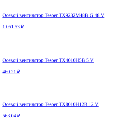
Осевой вентилятор Tesoer TX9232M48B-G 48 V
1 051.53 ₽
Осевой вентилятор Tesoer TX4010H5B 5 V
460.21 ₽
Осевой вентилятор Tesoer TX8010H12B 12 V
563.04 ₽