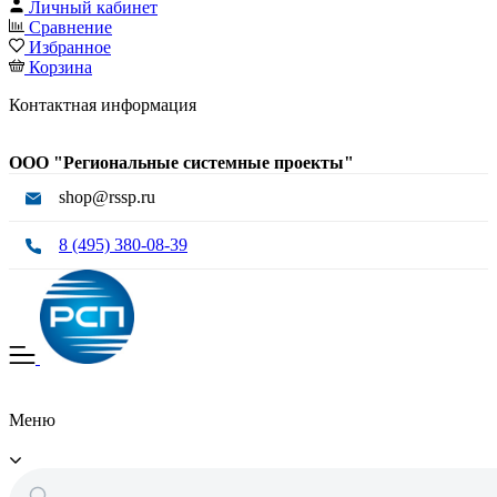
Личный кабинет
Сравнение
Избранное
Корзина
Контактная информация
ООО "Региональные системные проекты"
shop@rssp.ru
8 (495) 380-08-39
Меню