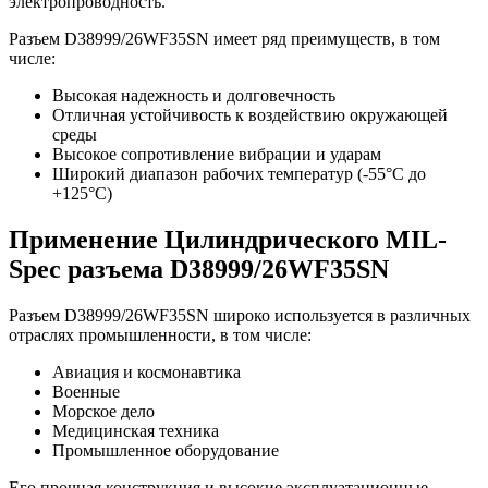
электропроводность.
Разъем D38999/26WF35SN имеет ряд преимуществ, в том
числе:
Высокая надежность и долговечность
Отличная устойчивость к воздействию окружающей
среды
Высокое сопротивление вибрации и ударам
Широкий диапазон рабочих температур (-55°C до
+125°C)
Применение Цилиндрического MIL-
Spec разъема D38999/26WF35SN
Разъем D38999/26WF35SN широко используется в различных
отраслях промышленности, в том числе:
Авиация и космонавтика
Военные
Морское дело
Медицинская техника
Промышленное оборудование
Его прочная конструкция и высокие эксплуатационные