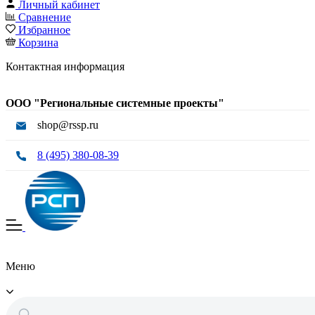
Личный кабинет
Сравнение
Избранное
Корзина
Контактная информация
ООО "Региональные системные проекты"
shop@rssp.ru
8 (495) 380-08-39
Меню