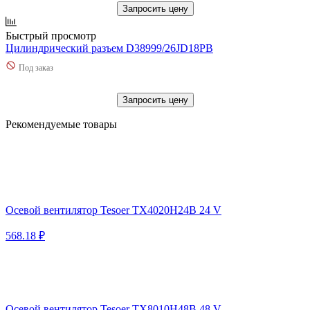
Запросить цену
Быстрый просмотр
Цилиндрический разъем D38999/26JD18PB
Под заказ
Запросить цену
Рекомендуемые товары
Осевой вентилятор Tesoer TX4020H24B 24 V
568.18 ₽
Осевой вентилятор Tesoer TX8010H48B 48 V