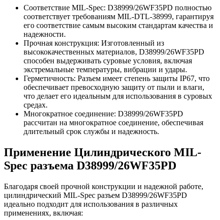
Соответствие MIL-Spec: D38999/26WF35PD полностью
соответствует требованиям MIL-DTL-38999, гарантируя
его соответствие самым высоким стандартам качества и
надежности.
Прочная конструкция: Изготовленный из
высококачественных материалов, D38999/26WF35PD
способен выдерживать суровые условия, включая
экстремальные температуры, вибрации и удары.
Герметичность: Разъем имеет степень защиты IP67, что
обеспечивает превосходную защиту от пыли и влаги,
что делает его идеальным для использования в суровых
средах.
Многократное соединение: D38999/26WF35PD
рассчитан на многократное соединение, обеспечивая
длительный срок службы и надежность.
Применение Цилиндрического MIL-
Spec разъема D38999/26WF35PD
Благодаря своей прочной конструкции и надежной работе,
цилиндрический MIL-Spec разъем D38999/26WF35PD
идеально подходит для использования в различных
применениях, включая: