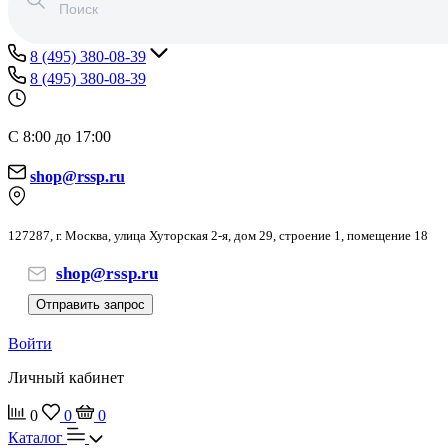
8 (495) 380-08-39
8 (495) 380-08-39
С 8:00 до 17:00
shop@rssp.ru
127287, г. Москва, улица Хуторская 2-я, дом 29, строение 1, помещение 18
shop@rssp.ru
Отправить запрос
Войти
Личный кабинет
0
0
0
Каталог