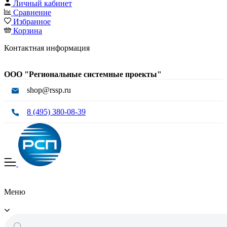
Личный кабинет
Сравнение
Избранное
Корзина
Контактная информация
ООО "Региональные системные проекты"
shop@rssp.ru
8 (495) 380-08-39
Меню