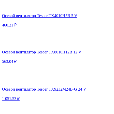
Осевой вентилятор Tesoer TX4010H5B 5 V
460.21 ₽
Осевой вентилятор Tesoer TX8010H12B 12 V
563.04 ₽
Осевой вентилятор Tesoer TX9232M24B-G 24 V
1 051.53 ₽