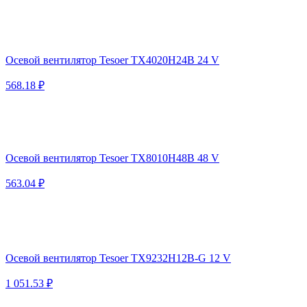
Осевой вентилятор Tesoer TX4020H24B 24 V
568.18 ₽
Осевой вентилятор Tesoer TX8010H48B 48 V
563.04 ₽
Осевой вентилятор Tesoer TX9232H12B-G 12 V
1 051.53 ₽