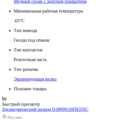
Медный сплав с золотым покрытием
Минимальная рабочая температура
-65°C
Тип вывода
Гнездо под обжим
Тип контактов
Розеточная часть
Тип разъема
Экранирующая вилка
Похожие товары
Быстрый просмотр
Цилиндрический разъем D38999/26FB35SC
Под заказ