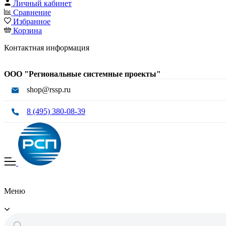
Личный кабинет
Сравнение
Избранное
Корзина
Контактная информация
ООО "Региональные системные проекты"
shop@rssp.ru
8 (495) 380-08-39
Меню