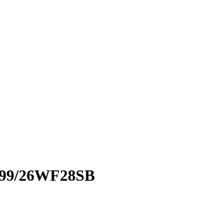
999/26WF28SB