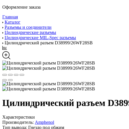
Оформление заказа
Главная
Каталог
Разъемы и соединители
Цилиндрические разъемы
Цилиндрические MIL-Spec разъемы
Цилиндрический разъем D38999/26WF28SB
Цилиндрический разъем D38
Характеристики
Производитель:
Amphenol
Тип вывода:
Гнездо под обжим