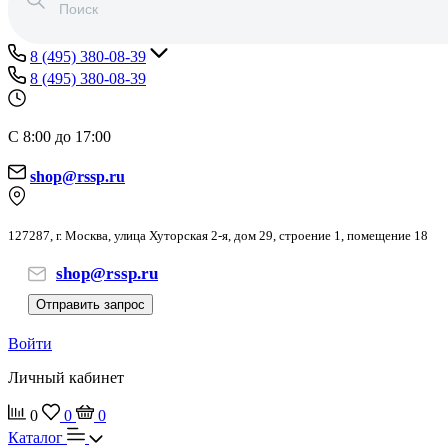
8 (495) 380-08-39
8 (495) 380-08-39
С 8:00 до 17:00
shop@rssp.ru
127287, г. Москва, улица Хуторская 2-я, дом 29, строение 1, помещение 18
shop@rssp.ru
Отправить запрос
Войти
Личный кабинет
0
0
0
Каталог