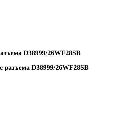
разъема D38999/26WF28SB
c разъема D38999/26WF28SB