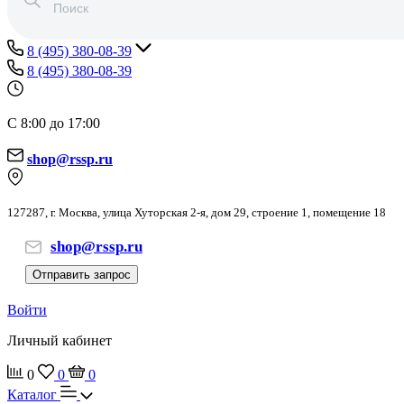
8 (495) 380-08-39
8 (495) 380-08-39
С 8:00 до 17:00
shop@rssp.ru
127287, г. Москва, улица Хуторская 2-я, дом 29, строение 1, помещение 18
shop@rssp.ru
Отправить запрос
Войти
Личный кабинет
0
0
0
Каталог