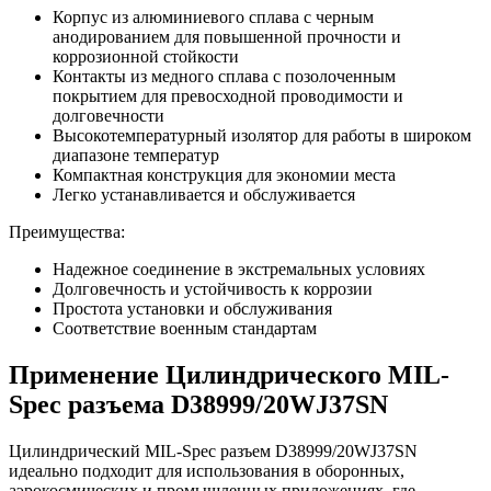
Корпус из алюминиевого сплава с черным
анодированием для повышенной прочности и
коррозионной стойкости
Контакты из медного сплава с позолоченным
покрытием для превосходной проводимости и
долговечности
Высокотемпературный изолятор для работы в широком
диапазоне температур
Компактная конструкция для экономии места
Легко устанавливается и обслуживается
Преимущества:
Надежное соединение в экстремальных условиях
Долговечность и устойчивость к коррозии
Простота установки и обслуживания
Соответствие военным стандартам
Применение Цилиндрического MIL-
Spec разъема D38999/20WJ37SN
Цилиндрический MIL-Spec разъем D38999/20WJ37SN
идеально подходит для использования в оборонных,
аэрокосмических и промышленных приложениях, где