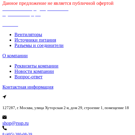
Данное предложение не является публичной офертой
Политика конфиденциальности
Публичная оферта
Каталог
Вентиляторы
Источники питания
Разъемы и соединители
О компании
Реквизиты компании
Новости компании
Вопрос-ответ
Контактная информация
127287, г. Москва, улица Хуторская 2-я, дом 29, строение 1, помещение 18
shop@rssp.ru
8 (495) 380-08-39