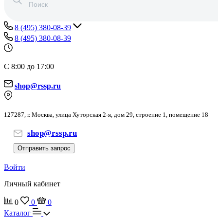
8 (495) 380-08-39
8 (495) 380-08-39
С 8:00 до 17:00
shop@rssp.ru
127287, г. Москва, улица Хуторская 2-я, дом 29, строение 1, помещение 18
shop@rssp.ru
Отправить запрос
Войти
Личный кабинет
0
0
0
Каталог