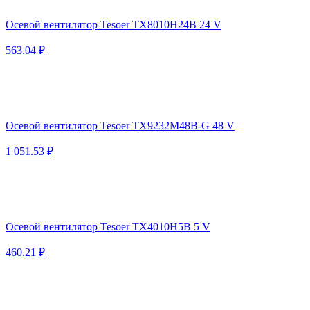
Осевой вентилятор Tesoer TX8010H24B 24 V
563.04 ₽
Осевой вентилятор Tesoer TX9232M48B-G 48 V
1 051.53 ₽
Осевой вентилятор Tesoer TX4010H5B 5 V
460.21 ₽