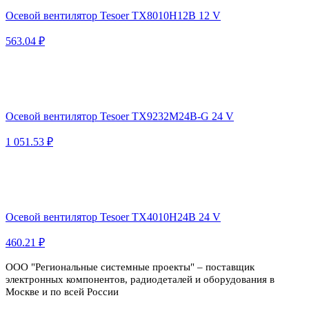
Осевой вентилятор Tesoer TX8010H12B 12 V
563.04 ₽
Осевой вентилятор Tesoer TX9232M24B-G 24 V
1 051.53 ₽
Осевой вентилятор Tesoer TX4010H24B 24 V
460.21 ₽
ООО "Региональные системные проекты" – поставщик
электронных компонентов, радиодеталей и оборудования в
Москве и по всей России