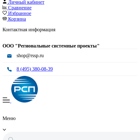
Личный кабинет
Сравнение
Избранное
Корзина
Контактная информация
ООО "Региональные системные проекты"
shop@rssp.ru
8 (495) 380-08-39
Меню