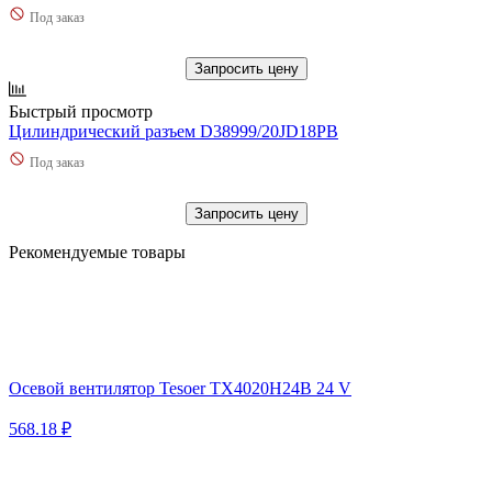
Под заказ
Запросить цену
Быстрый просмотр
Цилиндрический разъем D38999/20JD18PB
Под заказ
Запросить цену
Рекомендуемые товары
Осевой вентилятор Tesoer TX4020H24B 24 V
568.18 ₽