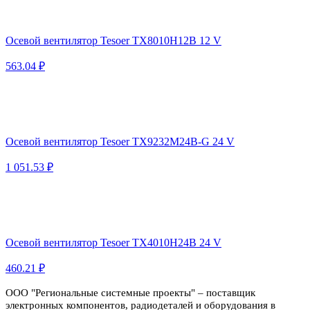
Осевой вентилятор Tesoer TX8010H12B 12 V
563.04 ₽
Осевой вентилятор Tesoer TX9232M24B-G 24 V
1 051.53 ₽
Осевой вентилятор Tesoer TX4010H24B 24 V
460.21 ₽
ООО "Региональные системные проекты" – поставщик
электронных компонентов, радиодеталей и оборудования в