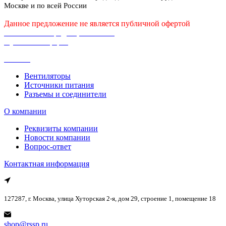
Москве и по всей России
Данное предложение не является публичной офертой
Политика конфиденциальности
Публичная оферта
Каталог
Вентиляторы
Источники питания
Разъемы и соединители
О компании
Реквизиты компании
Новости компании
Вопрос-ответ
Контактная информация
127287, г. Москва, улица Хуторская 2-я, дом 29, строение 1, помещение 18
shop@rssp.ru