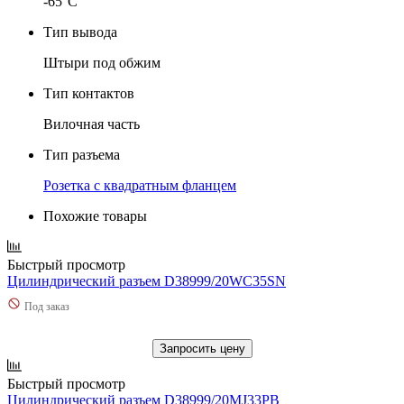
-65°C
Тип вывода
Штыри под обжим
Тип контактов
Вилочная часть
Тип разъема
Розетка с квадратным фланцем
Похожие товары
Быстрый просмотр
Цилиндрический разъем D38999/20WC35SN
Под заказ
Запросить цену
Быстрый просмотр
Цилиндрический разъем D38999/20MJ33PB