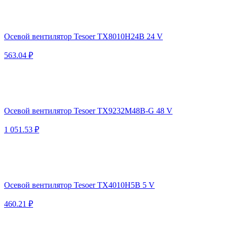
Осевой вентилятор Tesoer TX8010H24B 24 V
563.04 ₽
Осевой вентилятор Tesoer TX9232M48B-G 48 V
1 051.53 ₽
Осевой вентилятор Tesoer TX4010H5B 5 V
460.21 ₽