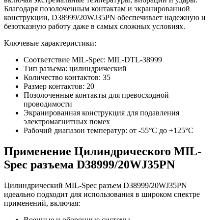
Благодаря позолоченным контактам и экранированной
конструкции, D38999/20WJ35PN обеспечивает надежную и
безотказную работу даже в самых сложных условиях.
Ключевые характеристики:
Соответствие MIL-Spec: MIL-DTL-38999
Тип разъема: цилиндрический
Количество контактов: 35
Размер контактов: 20
Позолоченные контакты для превосходной
проводимости
Экранированная конструкция для подавления
электромагнитных помех
Рабочий диапазон температур: от -55°C до +125°C
Применение Цилиндрического MIL-
Spec разъема D38999/20WJ35PN
Цилиндрический MIL-Spec разъем D38999/20WJ35PN
идеально подходит для использования в широком спектре
применений, включая:
Военные и оборонные системы