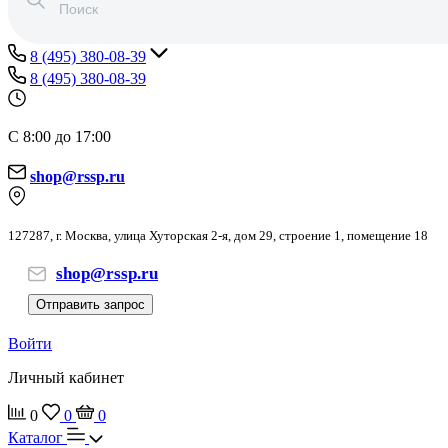
8 (495) 380-08-39
8 (495) 380-08-39
С 8:00 до 17:00
shop@rssp.ru
127287, г. Москва, улица Хуторская 2-я, дом 29, строение 1, помещение 18
shop@rssp.ru
Отправить запрос
Войти
Личный кабинет
0
0
0
Каталог