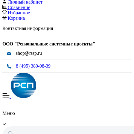
Личный кабинет
Сравнение
Избранное
Корзина
Контактная информация
ООО "Региональные системные проекты"
shop@rssp.ru
8 (495) 380-08-39
Меню