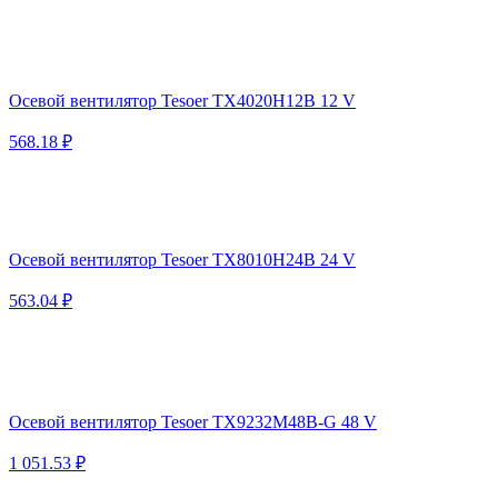
Осевой вентилятор Tesoer TX4020H12B 12 V
568.18 ₽
Осевой вентилятор Tesoer TX8010H24B 24 V
563.04 ₽
Осевой вентилятор Tesoer TX9232M48B-G 48 V
1 051.53 ₽