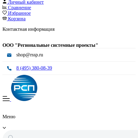
Личный кабинет
Сравнение
Избранное
Корзина
Контактная информация
ООО "Региональные системные проекты"
shop@rssp.ru
8 (495) 380-08-39
Меню