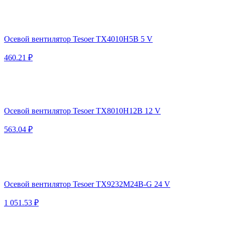
Осевой вентилятор Tesoer TX4010H5B 5 V
460.21 ₽
Осевой вентилятор Tesoer TX8010H12B 12 V
563.04 ₽
Осевой вентилятор Tesoer TX9232M24B-G 24 V
1 051.53 ₽