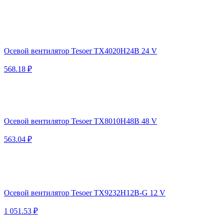
Осевой вентилятор Tesoer TX4020H24B 24 V
568.18 ₽
Осевой вентилятор Tesoer TX8010H48B 48 V
563.04 ₽
Осевой вентилятор Tesoer TX9232H12B-G 12 V
1 051.53 ₽