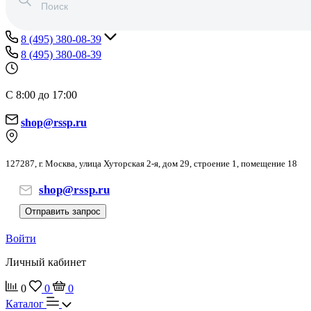
8 (495) 380-08-39
8 (495) 380-08-39
С 8:00 до 17:00
shop@rssp.ru
127287, г. Москва, улица Хуторская 2-я, дом 29, строение 1, помещение 18
shop@rssp.ru
Отправить запрос
Войти
Личный кабинет
0
0
0
Каталог