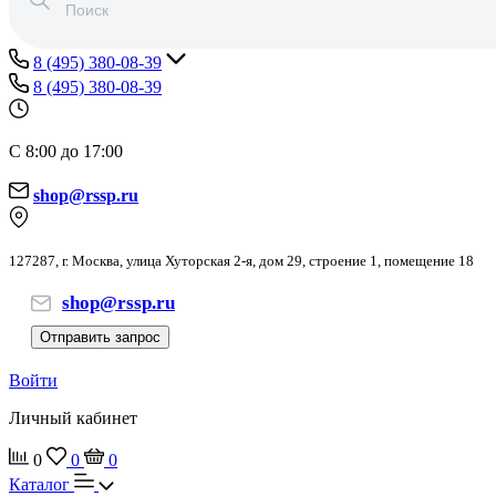
8 (495) 380-08-39
8 (495) 380-08-39
С 8:00 до 17:00
shop@rssp.ru
127287, г. Москва, улица Хуторская 2-я, дом 29, строение 1, помещение 18
shop@rssp.ru
Отправить запрос
Войти
Личный кабинет
0
0
0
Каталог