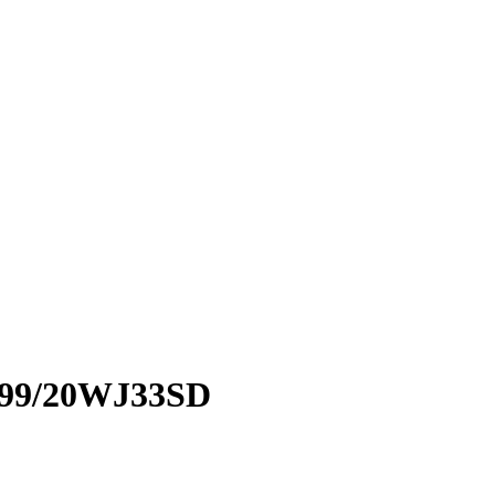
999/20WJ33SD