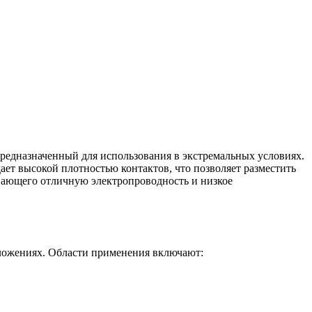
едназначенный для использования в экстремальных условиях.
ет высокой плотностью контактов, что позволяет разместить
ивающего отличную электропроводность и низкое
ложениях. Области применения включают: