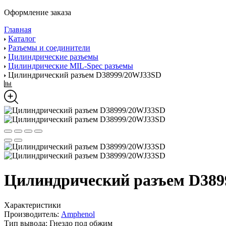
Оформление заказа
Главная
Каталог
Разъемы и соединители
Цилиндрические разъемы
Цилиндрические MIL-Spec разъемы
Цилиндрический разъем D38999/20WJ33SD
Цилиндрический разъем D38
Характеристики
Производитель:
Amphenol
Тип вывода:
Гнездо под обжим