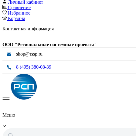
Личный кабинет
Сравнение
Избранное
Корзина
Контактная информация
ООО "Региональные системные проекты"
shop@rssp.ru
8 (495) 380-08-39
Меню