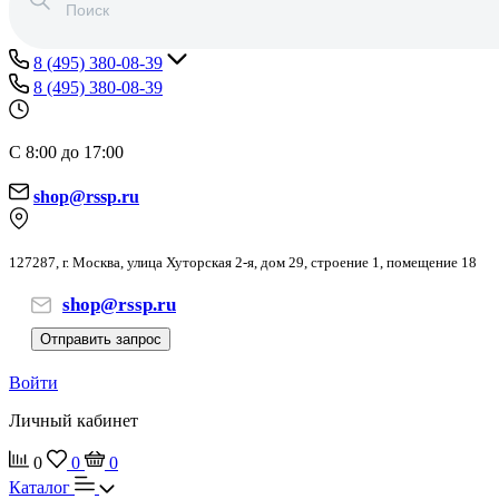
8 (495) 380-08-39
8 (495) 380-08-39
С 8:00 до 17:00
shop@rssp.ru
127287, г. Москва, улица Хуторская 2-я, дом 29, строение 1, помещение 18
shop@rssp.ru
Отправить запрос
Войти
Личный кабинет
0
0
0
Каталог