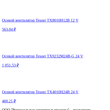
Осевой вентилятор Tesoer TX8010H12B 12 V
563.04 ₽
Осевой вентилятор Tesoer TX9232M24B-G 24 V
1 051.53 ₽
Осевой вентилятор Tesoer TX4010H24B 24 V
460.21 ₽
ООО "Региональные системные проекты" – поставщик