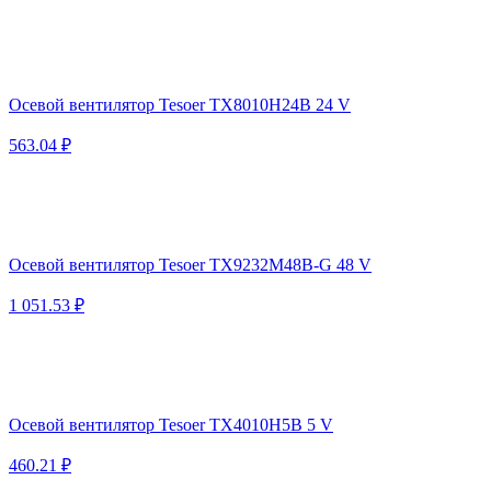
Осевой вентилятор Tesoer TX8010H24B 24 V
563.04 ₽
Осевой вентилятор Tesoer TX9232M48B-G 48 V
1 051.53 ₽
Осевой вентилятор Tesoer TX4010H5B 5 V
460.21 ₽