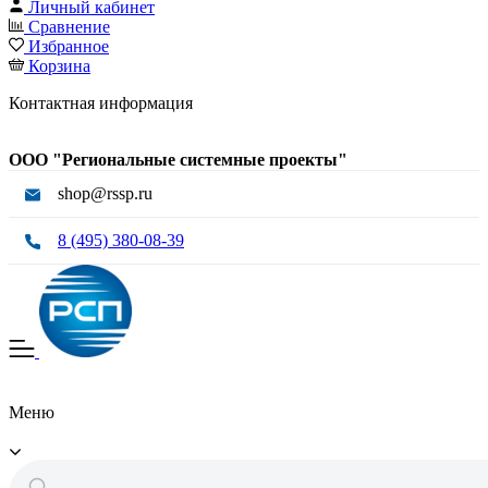
Личный кабинет
Сравнение
Избранное
Корзина
Контактная информация
ООО "Региональные системные проекты"
shop@rssp.ru
8 (495) 380-08-39
Меню