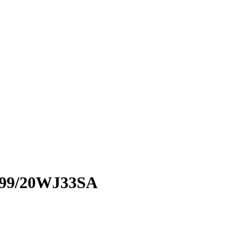
999/20WJ33SA