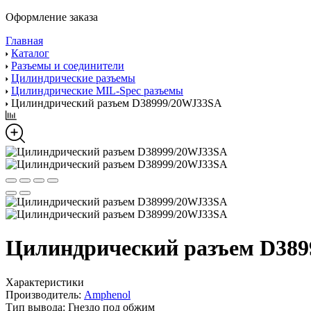
Оформление заказа
Главная
Каталог
Разъемы и соединители
Цилиндрические разъемы
Цилиндрические MIL-Spec разъемы
Цилиндрический разъем D38999/20WJ33SA
Цилиндрический разъем D38
Характеристики
Производитель:
Amphenol
Тип вывода:
Гнездо под обжим