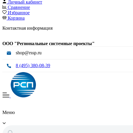
Личный кабинет
Сравнение
Избранное
Корзина
Контактная информация
ООО "Региональные системные проекты"
shop@rssp.ru
8 (495) 380-08-39
Меню