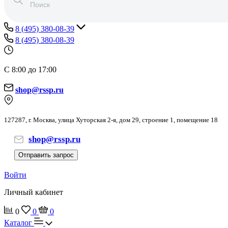
8 (495) 380-08-39
8 (495) 380-08-39
С 8:00 до 17:00
shop@rssp.ru
127287, г. Москва, улица Хуторская 2-я, дом 29, строение 1, помещение 18
shop@rssp.ru
Отправить запрос
Войти
Личный кабинет
0
0
0
Каталог