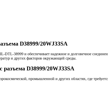
разъема D38999/20WJ33SA
IL-DTL-38999 и обеспечивает надежное и долговечное соединен
ператур и других факторов окружающей среды.
c разъема D38999/20WJ33SA
аэрокосмической, промышленной и других областях, где требует