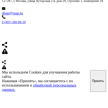
127287, г. Москва, улица Хуторская 2-я, дом 29, строение 1, помещение 18
shop@rssp.ru
8 (495) 380-08-39
Мы используем Cookies для улучшения работы
сайта.
Нажимая «Принять», вы соглашаетесь с их
Принять
использованием и
обработкой персональных
данных.