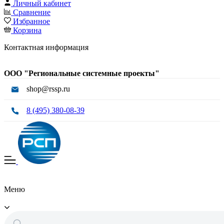
Личный кабинет
Сравнение
Избранное
Корзина
Контактная информация
ООО "Региональные системные проекты"
shop@rssp.ru
8 (495) 380-08-39
Меню