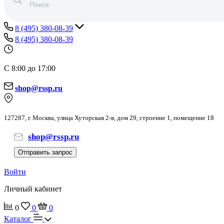
8 (495) 380-08-39
8 (495) 380-08-39
С 8:00 до 17:00
shop@rssp.ru
127287, г. Москва, улица Хуторская 2-я, дом 29, строение 1, помещение 18
shop@rssp.ru
Отправить запрос
Войти
Личный кабинет
0
0
0
Каталог