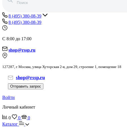
8 (495) 380-08-39
8 (495) 380-08-39
С 8:00 до 17:00
shop@rssp.ru
127287, г. Москва, улица Хуторская 2-я, дом 29, строение 1, помещение 18
shop@rssp.ru
Отправить запрос
Войти
Личный кабинет
0
0
0
Каталог