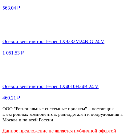
563.04 ₽
Осевой вентилятор Tesoer TX9232M24B-G 24 V
1 051.53 ₽
Осевой вентилятор Tesoer TX4010H24B 24 V
460.21 ₽
ООО "Региональные системные проекты" – поставщик
электронных компонентов, радиодеталей и оборудования в
Москве и по всей России
Данное предложение не является публичной офертой
Политика конфиденциальности