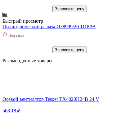
Запросить цену
Быстрый просмотр
Цилиндрический разъем D38999/20JD18PB
Под заказ
Запросить цену
Рекомендуемые товары
Осевой вентилятор Tesoer TX4020H24B 24 V
568.18 ₽