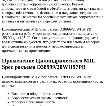
долговечность и коррозионную стойкость. Разъем
спроектирован с резьбовой муфтой и штыревыми контактами,
которые обеспечивают безопасное и надежное соединение.
Позолоченные контакты обеспечивают низкое сопротивление
контакта и оптимальную передачу сигнала.
Цилиндрический MIL-Spec разъем D38999/20WH97PB
рассчитан на работу при широком диапазоне температур от
-55 °C до +125 °C. Он также устойчив к вибрации, ударам и
воздействию жидкостей, что делает его идеальным выбором
для использования в военных, аэрокосмических и
промышленных применениях.
Применение Цилиндрического MIL-
Spec разъема D38999/20WH97PB
Цилиндрический MIL-Spec разъем D38999/20WH97PB
широко применяется в различных отраслях промышленности,
включая:
Военные и оборонные системы
Аэрокосмическая промышленность
Морская промышленность