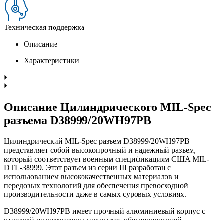
Техническая поддержка
Описание
Характеристики
Описание Цилиндрического MIL-Spec
разъема D38999/20WH97PB
Цилиндрический MIL-Spec разъем D38999/20WH97PB
представляет собой высокопрочный и надежный разъем,
который соответствует военным спецификациям США MIL-
DTL-38999. Этот разъем из серии III разработан с
использованием высококачественных материалов и
передовых технологий для обеспечения превосходной
производительности даже в самых суровых условиях.
D38999/20WH97PB имеет прочный алюминиевый корпус с
отделкой из кадмиевого покрытия, обеспечивающей