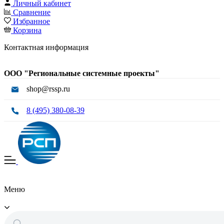
Личный кабинет
Сравнение
Избранное
Корзина
Контактная информация
ООО "Региональные системные проекты"
shop@rssp.ru
8 (495) 380-08-39
Меню