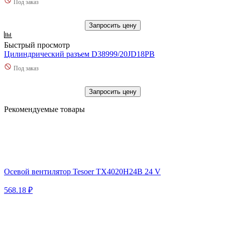
Под заказ
Запросить цену
Быстрый просмотр
Цилиндрический разъем D38999/20JD18PB
Под заказ
Запросить цену
Рекомендуемые товары
Осевой вентилятор Tesoer TX4020H24B 24 V
568.18 ₽