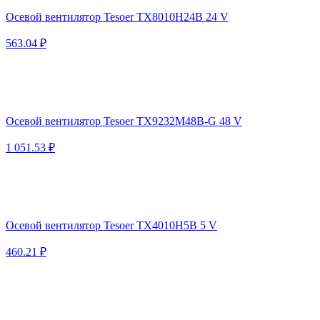
Осевой вентилятор Tesoer TX8010H24B 24 V
563.04 ₽
Осевой вентилятор Tesoer TX9232M48B-G 48 V
1 051.53 ₽
Осевой вентилятор Tesoer TX4010H5B 5 V
460.21 ₽