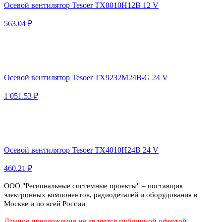
Осевой вентилятор Tesoer TX8010H12B 12 V
563.04 ₽
Осевой вентилятор Tesoer TX9232M24B-G 24 V
1 051.53 ₽
Осевой вентилятор Tesoer TX4010H24B 24 V
460.21 ₽
ООО "Региональные системные проекты" – поставщик
электронных компонентов, радиодеталей и оборудования в
Москве и по всей России
Данное предложение не является публичной офертой