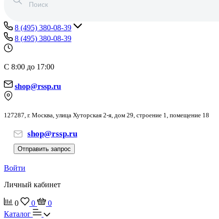
8 (495) 380-08-39
8 (495) 380-08-39
С 8:00 до 17:00
shop@rssp.ru
127287, г. Москва, улица Хуторская 2-я, дом 29, строение 1, помещение 18
shop@rssp.ru
Отправить запрос
Войти
Личный кабинет
0
0
0
Каталог