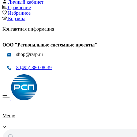
Личный кабинет
Сравнение
Избранное
Корзина
Контактная информация
ООО "Региональные системные проекты"
shop@rssp.ru
8 (495) 380-08-39
Меню