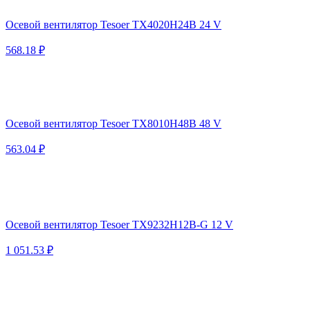
Осевой вентилятор Tesoer TX4020H24B 24 V
568.18 ₽
Осевой вентилятор Tesoer TX8010H48B 48 V
563.04 ₽
Осевой вентилятор Tesoer TX9232H12B-G 12 V
1 051.53 ₽