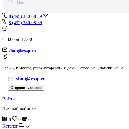
8 (495) 380-08-39
8 (495) 380-08-39
С 8:00 до 17:00
shop@rssp.ru
127287, г. Москва, улица Хуторская 2-я, дом 29, строение 1, помещение 18
shop@rssp.ru
Отправить запрос
Войти
Личный кабинет
0
0
0
Каталог