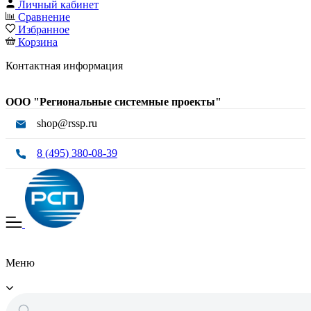
Личный кабинет
Сравнение
Избранное
Корзина
Контактная информация
ООО "Региональные системные проекты"
shop@rssp.ru
8 (495) 380-08-39
Меню