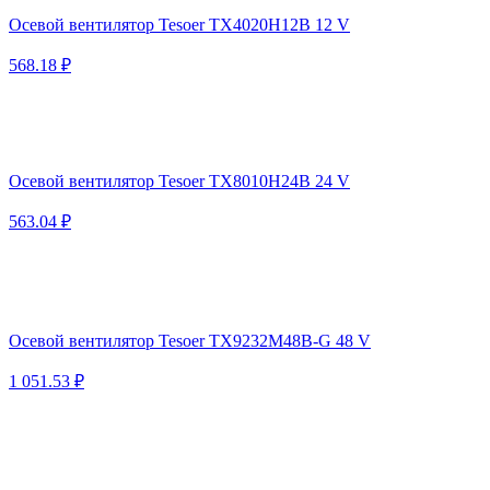
Осевой вентилятор Tesoer TX4020H12B 12 V
568.18 ₽
Осевой вентилятор Tesoer TX8010H24B 24 V
563.04 ₽
Осевой вентилятор Tesoer TX9232M48B-G 48 V
1 051.53 ₽