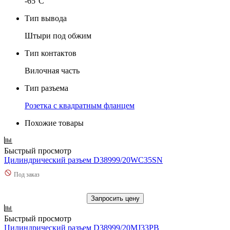
-65°C
Тип вывода
Штыри под обжим
Тип контактов
Вилочная часть
Тип разъема
Розетка с квадратным фланцем
Похожие товары
Быстрый просмотр
Цилиндрический разъем D38999/20WC35SN
Под заказ
Запросить цену
Быстрый просмотр
Цилиндрический разъем D38999/20MJ33PB