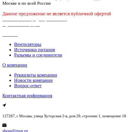
Москве и по всей России
Данное предложение не является публичной офертой
Политика конфиденциальности
Публичная оферта
Каталог
Вентиляторы
Источники питания
Разъемы и соединители
О компании
Реквизиты компании
Новости компании
Вопрос-ответ
Контактная информация
127287, г. Москва, улица Хуторская 2-я, дом 29, строение 1, помещение 18
shop@rssp.ru