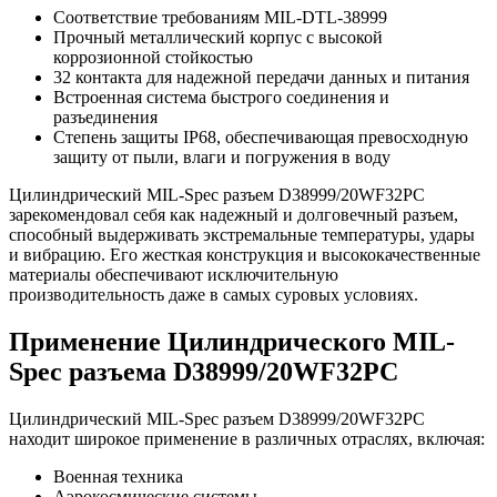
Соответствие требованиям MIL-DTL-38999
Прочный металлический корпус с высокой
коррозионной стойкостью
32 контакта для надежной передачи данных и питания
Встроенная система быстрого соединения и
разъединения
Степень защиты IP68, обеспечивающая превосходную
защиту от пыли, влаги и погружения в воду
Цилиндрический MIL-Spec разъем D38999/20WF32PC
зарекомендовал себя как надежный и долговечный разъем,
способный выдерживать экстремальные температуры, удары
и вибрацию. Его жесткая конструкция и высококачественные
материалы обеспечивают исключительную
производительность даже в самых суровых условиях.
Применение Цилиндрического MIL-
Spec разъема D38999/20WF32PC
Цилиндрический MIL-Spec разъем D38999/20WF32PC
находит широкое применение в различных отраслях, включая:
Военная техника
Аэрокосмические системы