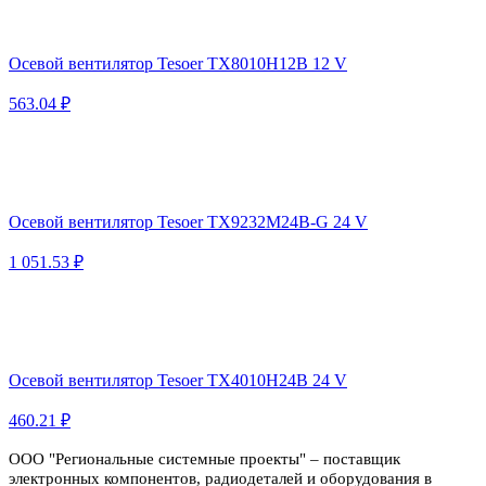
Осевой вентилятор Tesoer TX8010H12B 12 V
563.04 ₽
Осевой вентилятор Tesoer TX9232M24B-G 24 V
1 051.53 ₽
Осевой вентилятор Tesoer TX4010H24B 24 V
460.21 ₽
ООО "Региональные системные проекты" – поставщик
электронных компонентов, радиодеталей и оборудования в