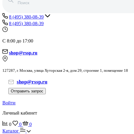
8 (495) 380-08-39
8 (495) 380-08-39
С 8:00 до 17:00
shop@rssp.ru
127287, г. Москва, улица Хуторская 2-я, дом 29, строение 1, помещение 18
shop@rssp.ru
Отправить запрос
Войти
Личный кабинет
0
0
0
Каталог