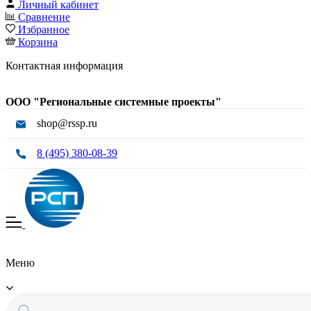
Личный кабинет
Сравнение
Избранное
Корзина
Контактная информация
ООО "Региональные системные проекты"
shop@rssp.ru
8 (495) 380-08-39
Меню