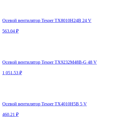
Осевой вентилятор Tesoer TX8010H24B 24 V
563.04 ₽
Осевой вентилятор Tesoer TX9232M48B-G 48 V
1 051.53 ₽
Осевой вентилятор Tesoer TX4010H5B 5 V
460.21 ₽