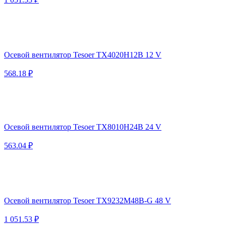
Осевой вентилятор Tesoer TX4020H12B 12 V
568.18 ₽
Осевой вентилятор Tesoer TX8010H24B 24 V
563.04 ₽
Осевой вентилятор Tesoer TX9232M48B-G 48 V
1 051.53 ₽