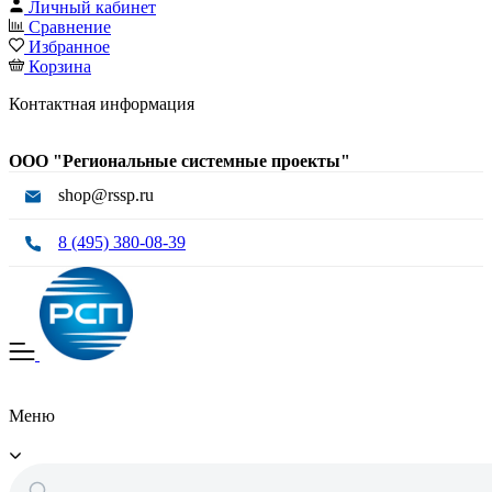
Личный кабинет
Сравнение
Избранное
Корзина
Контактная информация
ООО "Региональные системные проекты"
shop@rssp.ru
8 (495) 380-08-39
Меню