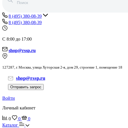
8 (495) 380-08-39
8 (495) 380-08-39
С 8:00 до 17:00
shop@rssp.ru
127287, г. Москва, улица Хуторская 2-я, дом 29, строение 1, помещение 18
shop@rssp.ru
Отправить запрос
Войти
Личный кабинет
0
0
0
Каталог