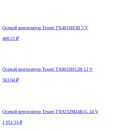
Осевой вентилятор Tesoer TX4010H5B 5 V
460.21 ₽
Осевой вентилятор Tesoer TX8010H12B 12 V
563.04 ₽
Осевой вентилятор Tesoer TX9232M24B-G 24 V
1 051.53 ₽