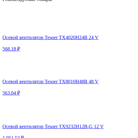
Осевой вентилятор Tesoer TX4020H24B 24 V
568.18 ₽
Осевой вентилятор Tesoer TX8010H48B 48 V
563.04 ₽
Осевой вентилятор Tesoer TX9232H12B-G 12 V
1 051.53 ₽