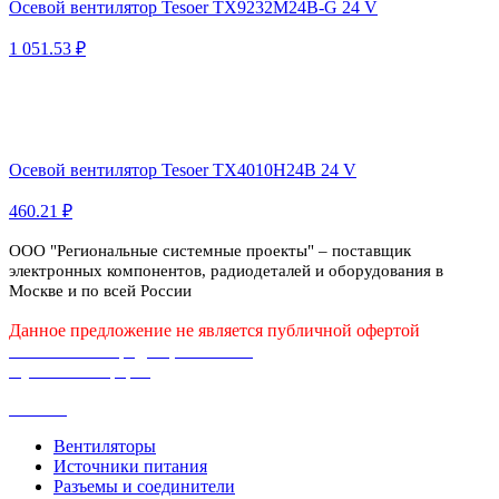
Осевой вентилятор Tesoer TX9232M24B-G 24 V
1 051.53 ₽
Осевой вентилятор Tesoer TX4010H24B 24 V
460.21 ₽
ООО "Региональные системные проекты" – поставщик
электронных компонентов, радиодеталей и оборудования в
Москве и по всей России
Данное предложение не является публичной офертой
Политика конфиденциальности
Публичная оферта
Каталог
Вентиляторы
Источники питания
Разъемы и соединители