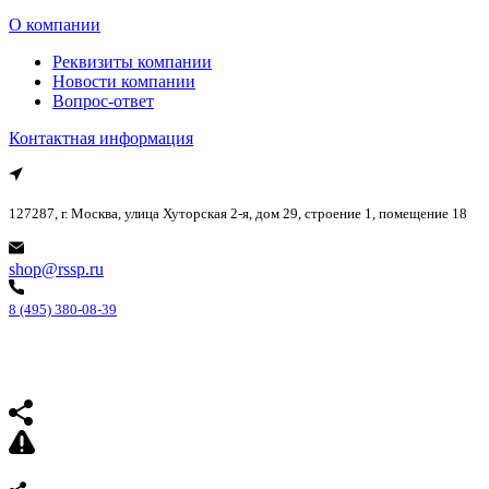
О компании
Реквизиты компании
Новости компании
Вопрос-ответ
Контактная информация
127287, г. Москва, улица Хуторская 2-я, дом 29, строение 1, помещение 18
shop@rssp.ru
8 (495) 380-08-39