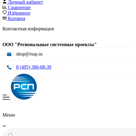
Личный кабинет
Сравнение
Избранное
Корзина
Контактная информация
ООО "Региональные системные проекты"
shop@rssp.ru
8 (495) 380-08-39
Меню