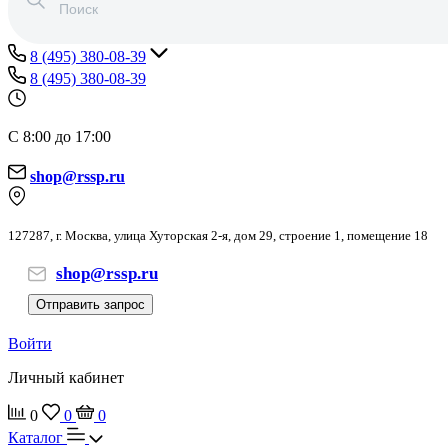
8 (495) 380-08-39
8 (495) 380-08-39
С 8:00 до 17:00
shop@rssp.ru
127287, г. Москва, улица Хуторская 2-я, дом 29, строение 1, помещение 18
shop@rssp.ru
Отправить запрос
Войти
Личный кабинет
0
0
0
Каталог