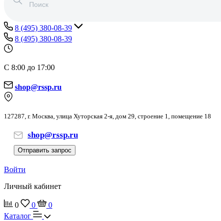
8 (495) 380-08-39
8 (495) 380-08-39
С 8:00 до 17:00
shop@rssp.ru
127287, г. Москва, улица Хуторская 2-я, дом 29, строение 1, помещение 18
shop@rssp.ru
Отправить запрос
Войти
Личный кабинет
0
0
0
Каталог