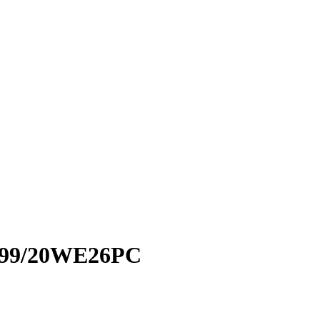
999/20WE26PC