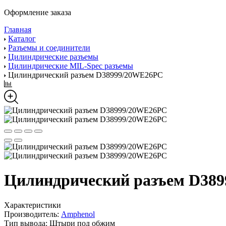
Оформление заказа
Главная
Каталог
Разъемы и соединители
Цилиндрические разъемы
Цилиндрические MIL-Spec разъемы
Цилиндрический разъем D38999/20WE26PC
Цилиндрический разъем D38
Характеристики
Производитель:
Amphenol
Тип вывода:
Штыри под обжим