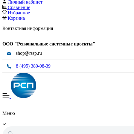
Личный кабинет
Сравнение
Избранное
Корзина
Контактная информация
ООО "Региональные системные проекты"
shop@rssp.ru
8 (495) 380-08-39
Меню