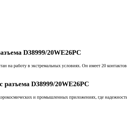
разъема D38999/20WE26PC
итан на работу в экстремальных условиях. Он имеет 20 контак
c разъема D38999/20WE26PC
, аэрокосмических и промышленных приложениях, где надежност