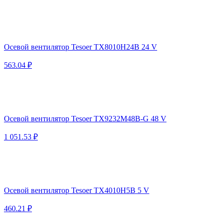
Осевой вентилятор Tesoer TX8010H24B 24 V
563.04 ₽
Осевой вентилятор Tesoer TX9232M48B-G 48 V
1 051.53 ₽
Осевой вентилятор Tesoer TX4010H5B 5 V
460.21 ₽