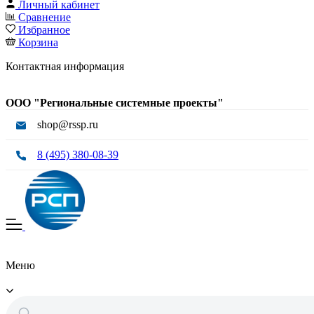
Личный кабинет
Сравнение
Избранное
Корзина
Контактная информация
ООО "Региональные системные проекты"
shop@rssp.ru
8 (495) 380-08-39
Меню