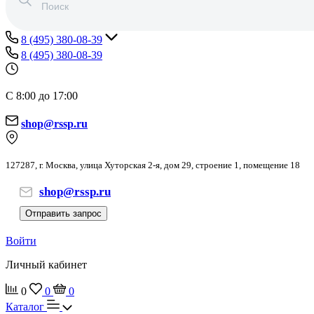
8 (495) 380-08-39
8 (495) 380-08-39
С 8:00 до 17:00
shop@rssp.ru
127287, г. Москва, улица Хуторская 2-я, дом 29, строение 1, помещение 18
shop@rssp.ru
Отправить запрос
Войти
Личный кабинет
0
0
0
Каталог