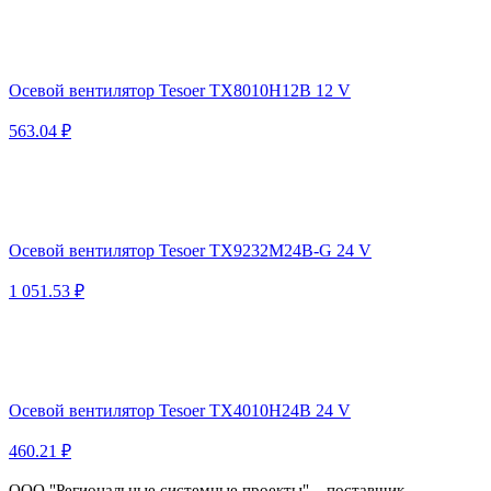
Осевой вентилятор Tesoer TX8010H12B 12 V
563.04 ₽
Осевой вентилятор Tesoer TX9232M24B-G 24 V
1 051.53 ₽
Осевой вентилятор Tesoer TX4010H24B 24 V
460.21 ₽
ООО "Региональные системные проекты" – поставщик