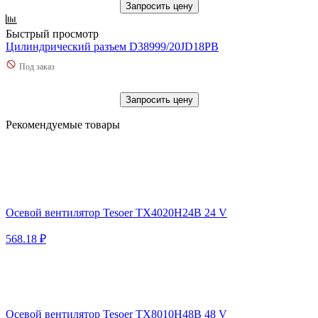
Запросить цену
Быстрый просмотр
Цилиндрический разъем D38999/20JD18PB
Под заказ
Запросить цену
Рекомендуемые товары
Осевой вентилятор Tesoer TX4020H24B 24 V
568.18 ₽
Осевой вентилятор Tesoer TX8010H48B 48 V