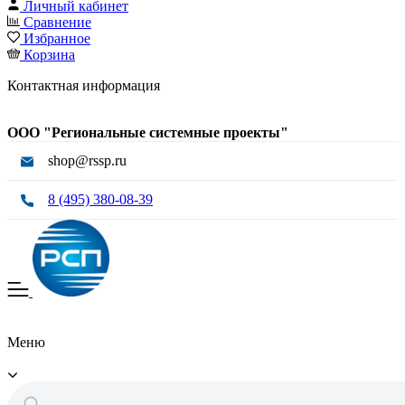
Личный кабинет
Сравнение
Избранное
Корзина
Контактная информация
ООО "Региональные системные проекты"
shop@rssp.ru
8 (495) 380-08-39
Меню