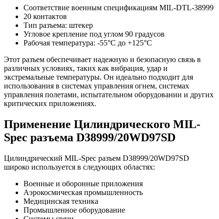
Соответствие военным спецификациям MIL-DTL-38999
20 контактов
Тип разъема: штекер
Угловое крепление под углом 90 градусов
Рабочая температура: -55°C до +125°C
Этот разъем обеспечивает надежную и безопасную связь в
различных условиях, таких как вибрация, удар и
экстремальные температуры. Он идеально подходит для
использования в системах управления огнем, системах
управления полетами, испытательном оборудовании и других
критических приложениях.
Применение Цилиндрического MIL-
Spec разъема D38999/20WD97SD
Цилиндрический MIL-Spec разъем D38999/20WD97SD
широко используется в следующих областях:
Военные и оборонные приложения
Аэрокосмическая промышленность
Медицинская техника
Промышленное оборудование
Системы связи