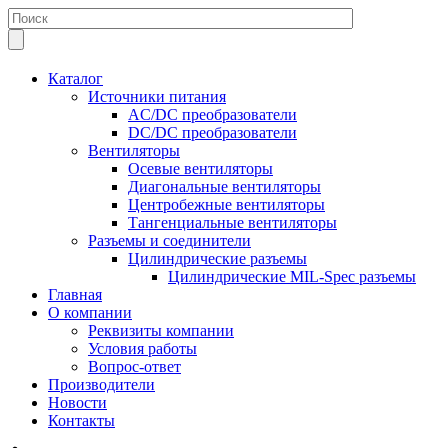
Каталог
Источники питания
AC/DC преобразователи
DC/DC преобразователи
Вентиляторы
Осевые вентиляторы
Диагональные вентиляторы
Центробежные вентиляторы
Тангенциальные вентиляторы
Разъемы и соединители
Цилиндрические разъемы
Цилиндрические MIL-Spec разъемы
Главная
О компании
Реквизиты компании
Условия работы
Вопрос-ответ
Производители
Новости
Контакты