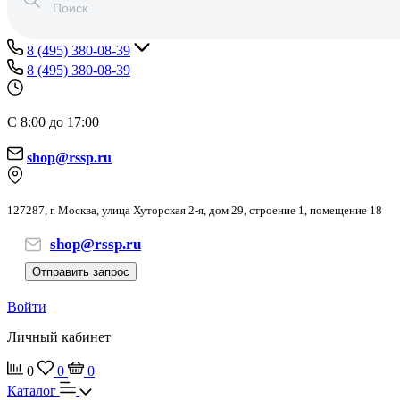
8 (495) 380-08-39
8 (495) 380-08-39
С 8:00 до 17:00
shop@rssp.ru
127287, г. Москва, улица Хуторская 2-я, дом 29, строение 1, помещение 18
shop@rssp.ru
Отправить запрос
Войти
Личный кабинет
0
0
0
Каталог