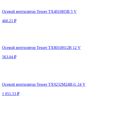
Осевой вентилятор Tesoer TX4010H5B 5 V
460.21 ₽
Осевой вентилятор Tesoer TX8010H12B 12 V
563.04 ₽
Осевой вентилятор Tesoer TX9232M24B-G 24 V
1 051.53 ₽