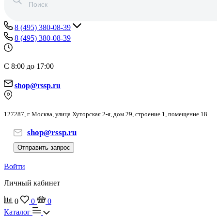
8 (495) 380-08-39
8 (495) 380-08-39
С 8:00 до 17:00
shop@rssp.ru
127287, г. Москва, улица Хуторская 2-я, дом 29, строение 1, помещение 18
shop@rssp.ru
Отправить запрос
Войти
Личный кабинет
0
0
0
Каталог