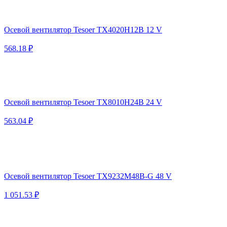
Осевой вентилятор Tesoer TX4020H12B 12 V
568.18 ₽
Осевой вентилятор Tesoer TX8010H24B 24 V
563.04 ₽
Осевой вентилятор Tesoer TX9232M48B-G 48 V
1 051.53 ₽