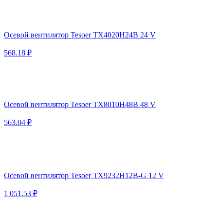
Осевой вентилятор Tesoer TX4020H24B 24 V
568.18 ₽
Осевой вентилятор Tesoer TX8010H48B 48 V
563.04 ₽
Осевой вентилятор Tesoer TX9232H12B-G 12 V
1 051.53 ₽