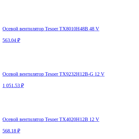
Осевой вентилятор Tesoer TX8010H48B 48 V
563.04 ₽
Осевой вентилятор Tesoer TX9232H12B-G 12 V
1 051.53 ₽
Осевой вентилятор Tesoer TX4020H12B 12 V
568.18 ₽