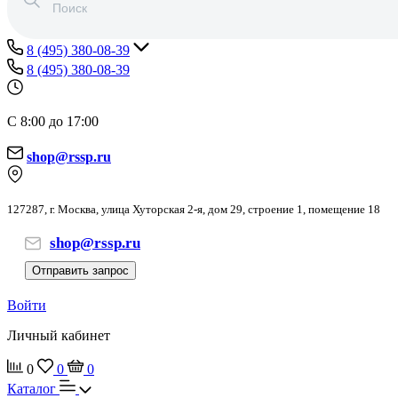
8 (495) 380-08-39
8 (495) 380-08-39
С 8:00 до 17:00
shop@rssp.ru
127287, г. Москва, улица Хуторская 2-я, дом 29, строение 1, помещение 18
shop@rssp.ru
Отправить запрос
Войти
Личный кабинет
0
0
0
Каталог