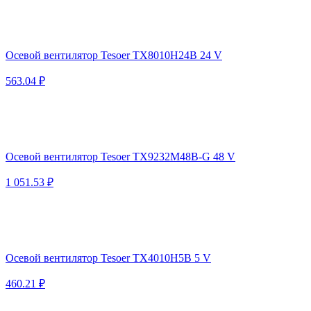
Осевой вентилятор Tesoer TX8010H24B 24 V
563.04 ₽
Осевой вентилятор Tesoer TX9232M48B-G 48 V
1 051.53 ₽
Осевой вентилятор Tesoer TX4010H5B 5 V
460.21 ₽