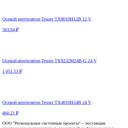
Осевой вентилятор Tesoer TX8010H12B 12 V
563.04 ₽
Осевой вентилятор Tesoer TX9232M24B-G 24 V
1 051.53 ₽
Осевой вентилятор Tesoer TX4010H24B 24 V
460.21 ₽
ООО "Региональные системные проекты" – поставщик