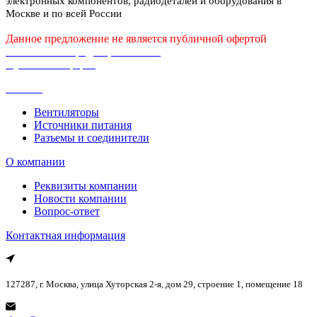
электронных компонентов, радиодеталей и оборудования в
Москве и по всей России
Данное предложение не является публичной офертой
Политика конфиденциальности
Публичная оферта
Каталог
Вентиляторы
Источники питания
Разъемы и соединители
О компании
Реквизиты компании
Новости компании
Вопрос-ответ
Контактная информация
127287, г. Москва, улица Хуторская 2-я, дом 29, строение 1, помещение 18