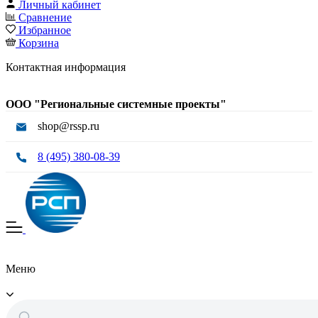
Личный кабинет
Сравнение
Избранное
Корзина
Контактная информация
ООО "Региональные системные проекты"
shop@rssp.ru
8 (495) 380-08-39
Меню