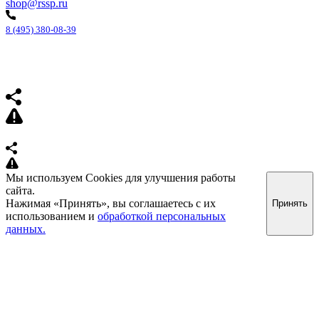
shop@rssp.ru
8 (495) 380-08-39
Мы используем Cookies для улучшения работы
сайта.
Нажимая «Принять», вы соглашаетесь с их
Принять
использованием и
обработкой персональных
данных.