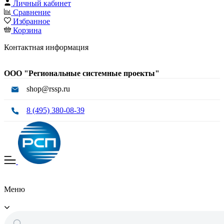
Личный кабинет
Сравнение
Избранное
Корзина
Контактная информация
ООО "Региональные системные проекты"
shop@rssp.ru
8 (495) 380-08-39
Меню