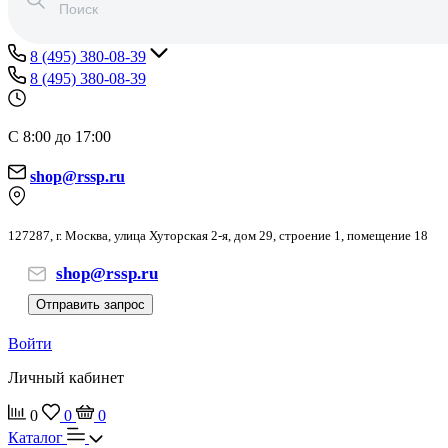
8 (495) 380-08-39
8 (495) 380-08-39
С 8:00 до 17:00
shop@rssp.ru
127287, г. Москва, улица Хуторская 2-я, дом 29, строение 1, помещение 18
shop@rssp.ru
Отправить запрос
Войти
Личный кабинет
0
0
0
Каталог