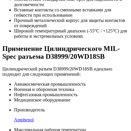
долговечности
Вставные контакты со сменными вставками для
гибкости при использовании
Прочный металлический корпус для защиты контактов
от повреждений
Широкий температурный диапазон (-55°C / +125°C) для
работы в экстремальных условиях
Применение Цилиндрического MIL-
Spec разъема D38999/20WD18SB
Цилиндрический разъем D38999/20WD18SB идеально
подходит для следующих применений:
Авиакосмическая промышленность
Военная и оборонная техника
Нефтегазовая промышленность
Медицинское оборудование
Производитель
Amphenol
Максимальная рабочая температура