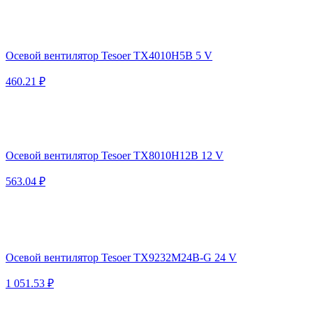
Осевой вентилятор Tesoer TX4010H5B 5 V
460.21 ₽
Осевой вентилятор Tesoer TX8010H12B 12 V
563.04 ₽
Осевой вентилятор Tesoer TX9232M24B-G 24 V
1 051.53 ₽