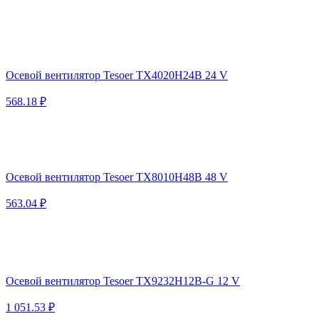
Осевой вентилятор Tesoer TX4020H24B 24 V
568.18 ₽
Осевой вентилятор Tesoer TX8010H48B 48 V
563.04 ₽
Осевой вентилятор Tesoer TX9232H12B-G 12 V
1 051.53 ₽