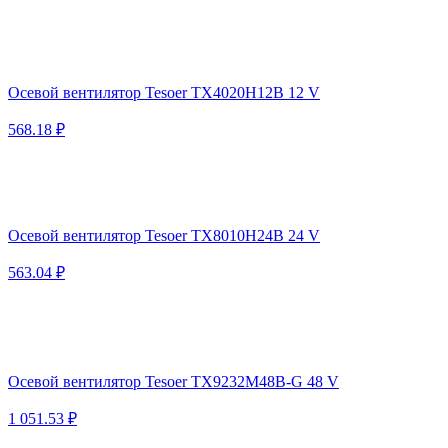
Осевой вентилятор Tesoer TX4020H12B 12 V
568.18 ₽
Осевой вентилятор Tesoer TX8010H24B 24 V
563.04 ₽
Осевой вентилятор Tesoer TX9232M48B-G 48 V
1 051.53 ₽