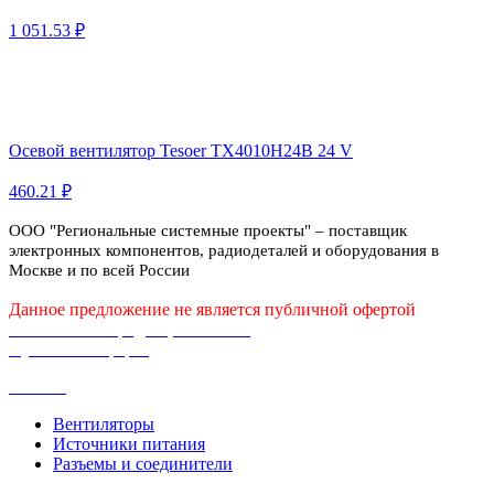
1 051.53 ₽
Осевой вентилятор Tesoer TX4010H24B 24 V
460.21 ₽
ООО "Региональные системные проекты" – поставщик
электронных компонентов, радиодеталей и оборудования в
Москве и по всей России
Данное предложение не является публичной офертой
Политика конфиденциальности
Публичная оферта
Каталог
Вентиляторы
Источники питания
Разъемы и соединители