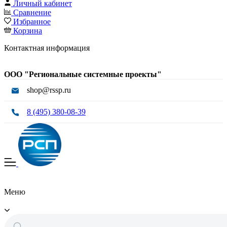
Личный кабинет
Сравнение
Избранное
Корзина
Контактная информация
ООО "Региональные системные проекты"
shop@rssp.ru
8 (495) 380-08-39
Меню