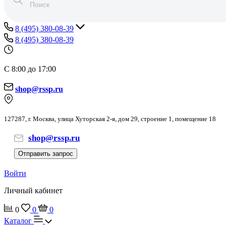
8 (495) 380-08-39
8 (495) 380-08-39
С 8:00 до 17:00
shop@rssp.ru
127287, г. Москва, улица Хуторская 2-я, дом 29, строение 1, помещение 18
shop@rssp.ru
Отправить запрос
Войти
Личный кабинет
0
0
0
Каталог