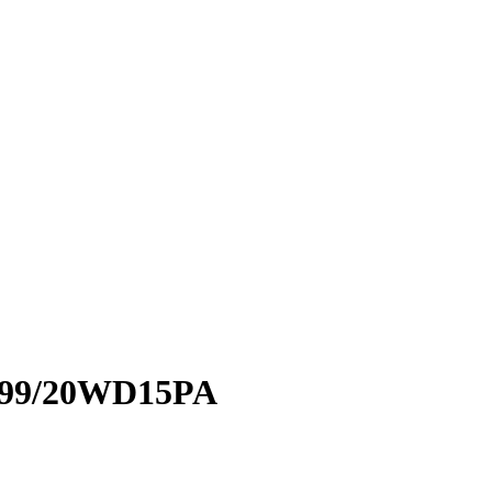
999/20WD15PA