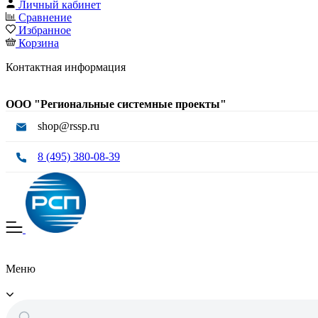
Личный кабинет
Сравнение
Избранное
Корзина
Контактная информация
ООО "Региональные системные проекты"
shop@rssp.ru
8 (495) 380-08-39
Меню