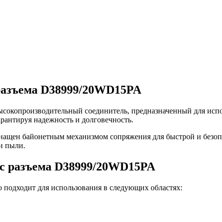
разъема D38999/20WD15PA
окопроизводительный соединитель, предназначенный для испол
арантируя надежность и долговечность.
оснащен байонетным механизмом сопряжения для быстрой и безо
и пыли.
c разъема D38999/20WD15PA
подходит для использования в следующих областях: