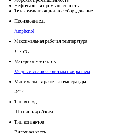
Морская промышленность
Нефтегазовая промышленность
Телекоммуникационное оборудование
Производитель
Amphenol
Максимальная рабочая температура
+175°C
Материал контактов
Медный сплав с золотым покрытием
Минимальная рабочая температура
-65°C
Тип вывода
Штыри под обжим
Тип контактов
Вилочная часть