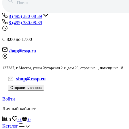
8 (495) 380-08-39
8 (495) 380-08-39
С 8:00 до 17:00
shop@rssp.ru
127287, г. Москва, улица Хуторская 2-я, дом 29, строение 1, помещение 18
shop@rssp.ru
Отправить запрос
Войти
Личный кабинет
0
0
0
Каталог