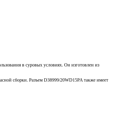
ьзования в суровых условиях. Он изготовлен из
пасной сборки. Разъем D38999/20WD15PA также имеет