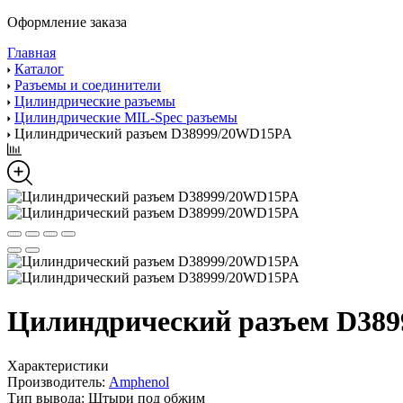
Оформление заказа
Главная
Каталог
Разъемы и соединители
Цилиндрические разъемы
Цилиндрические MIL-Spec разъемы
Цилиндрический разъем D38999/20WD15PA
Цилиндрический разъем D38
Характеристики
Производитель:
Amphenol
Тип вывода:
Штыри под обжим