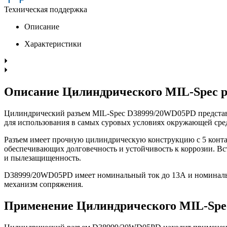
Техническая поддержка
Описание
Характеристики
Описание Цилиндрического MIL-Spec 
Цилиндрический разъем MIL-Spec D38999/20WD05PD представл
для использования в самых суровых условиях окружающей сре
Разъем имеет прочную цилиндрическую конструкцию с 5 контак
обеспечивающих долговечность и устойчивость к коррозии. Вс
и пылезащищенность.
D38999/20WD05PD имеет номинальный ток до 13А и номинальн
механизм сопряжения.
Применение Цилиндрического MIL-Spe