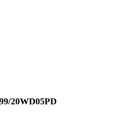
999/20WD05PD