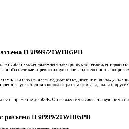
разъема D38999/20WD05PD
яет собой высоконадежный электрический разъем, который соо
ды и обеспечивает превосходную производительность в широко
тами, что обеспечивает надежное соединение в любых условиях
троенные уплотнения защищают разъем от влаги, пыли и других
ое напряжение до 500В. Он совместим с соответствующими ви
c разъема D38999/20WD05PD