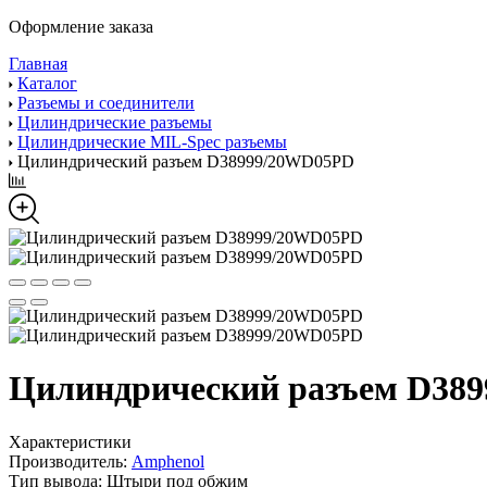
Оформление заказа
Главная
Каталог
Разъемы и соединители
Цилиндрические разъемы
Цилиндрические MIL-Spec разъемы
Цилиндрический разъем D38999/20WD05PD
Цилиндрический разъем D38
Характеристики
Производитель:
Amphenol
Тип вывода:
Штыри под обжим