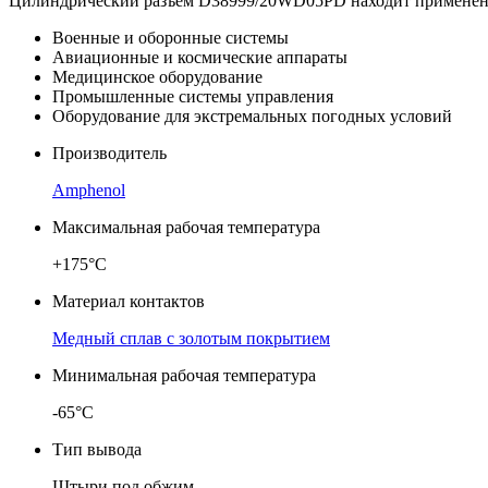
Цилиндрический разъем D38999/20WD05PD находит применение
Военные и оборонные системы
Авиационные и космические аппараты
Медицинское оборудование
Промышленные системы управления
Оборудование для экстремальных погодных условий
Производитель
Amphenol
Максимальная рабочая температура
+175°C
Материал контактов
Медный сплав с золотым покрытием
Минимальная рабочая температура
-65°C
Тип вывода
Штыри под обжим