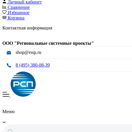
Личный кабинет
Сравнение
Избранное
Корзина
Контактная информация
ООО "Региональные системные проекты"
shop@rssp.ru
8 (495) 380-08-39
Меню