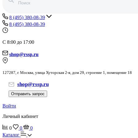
8 (495) 380-08-39
8 (495) 380-08-39
С 8:00 до 17:00
shop@rssp.ru
127287, г. Москва, улица Хуторская 2-я, дом 29, строение 1, помещение 18
shop@rssp.ru
Отправить запрос
Войти
Личный кабинет
0
0
0
Каталог