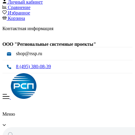
Личный кабинет
Сравнение
Избранное
Корзина
Контактная информация
ООО "Региональные системные проекты"
shop@rssp.ru
8 (495) 380-08-39
Меню