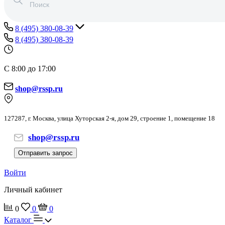
8 (495) 380-08-39
8 (495) 380-08-39
С 8:00 до 17:00
shop@rssp.ru
127287, г. Москва, улица Хуторская 2-я, дом 29, строение 1, помещение 18
shop@rssp.ru
Отправить запрос
Войти
Личный кабинет
0
0
0
Каталог