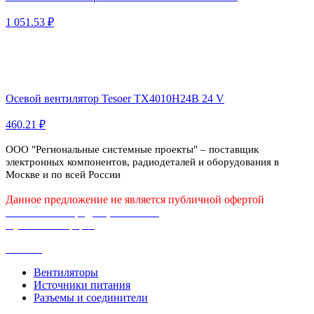
1 051.53 ₽
Осевой вентилятор Tesoer TX4010H24B 24 V
460.21 ₽
ООО "Региональные системные проекты" – поставщик
электронных компонентов, радиодеталей и оборудования в
Москве и по всей России
Данное предложение не является публичной офертой
Политика конфиденциальности
Публичная оферта
Каталог
Вентиляторы
Источники питания
Разъемы и соединители