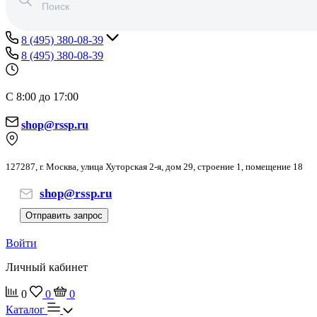
8 (495) 380-08-39
8 (495) 380-08-39
С 8:00 до 17:00
shop@rssp.ru
127287, г. Москва, улица Хуторская 2-я, дом 29, строение 1, помещение 18
shop@rssp.ru
Отправить запрос
Войти
Личный кабинет
0
0
0
Каталог