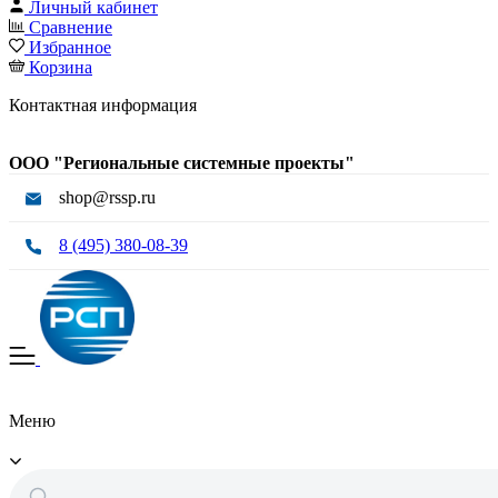
Личный кабинет
Сравнение
Избранное
Корзина
Контактная информация
ООО "Региональные системные проекты"
shop@rssp.ru
8 (495) 380-08-39
Меню