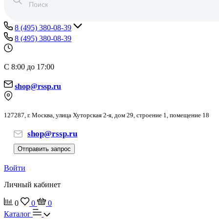
8 (495) 380-08-39
8 (495) 380-08-39
С 8:00 до 17:00
shop@rssp.ru
127287, г. Москва, улица Хуторская 2-я, дом 29, строение 1, помещение 18
shop@rssp.ru
Отправить запрос
Войти
Личный кабинет
0
0
0
Каталог