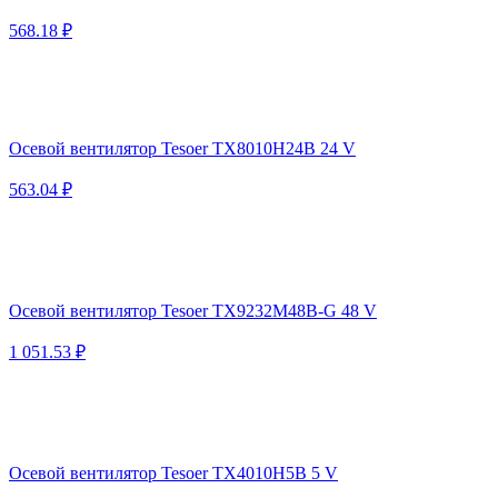
568.18 ₽
Осевой вентилятор Tesoer TX8010H24B 24 V
563.04 ₽
Осевой вентилятор Tesoer TX9232M48B-G 48 V
1 051.53 ₽
Осевой вентилятор Tesoer TX4010H5B 5 V