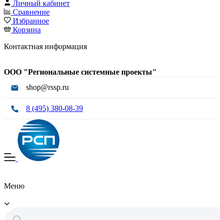
Личный кабинет
Сравнение
Избранное
Корзина
Контактная информация
ООО "Региональные системные проекты"
shop@rssp.ru
8 (495) 380-08-39
Меню