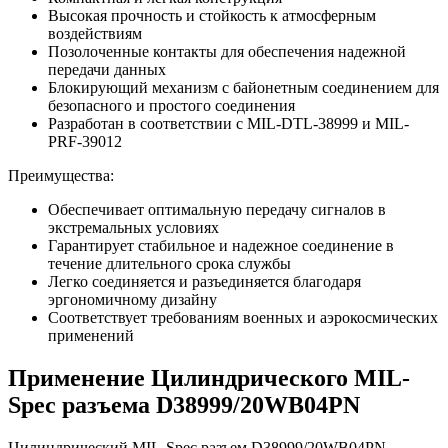
Высокая прочность и стойкость к атмосферным
воздействиям
Позолоченные контакты для обеспечения надежной
передачи данных
Блокирующий механизм с байонетным соединением для
безопасного и простого соединения
Разработан в соответствии с MIL-DTL-38999 и MIL-
PRF-39012
Преимущества:
Обеспечивает оптимальную передачу сигналов в
экстремальных условиях
Гарантирует стабильное и надежное соединение в
течение длительного срока службы
Легко соединяется и разъединяется благодаря
эргономичному дизайну
Соответствует требованиям военных и аэрокосмических
применений
Применение Цилиндрического MIL-
Spec разъема D38999/20WB04PN
Цилиндрический MIL-Spec разъем D38999/20WB04PN