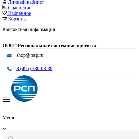
Личный кабинет
Сравнение
Избранное
Корзина
Контактная информация
ООО "Региональные системные проекты"
shop@rssp.ru
8 (495) 380-08-39
Меню