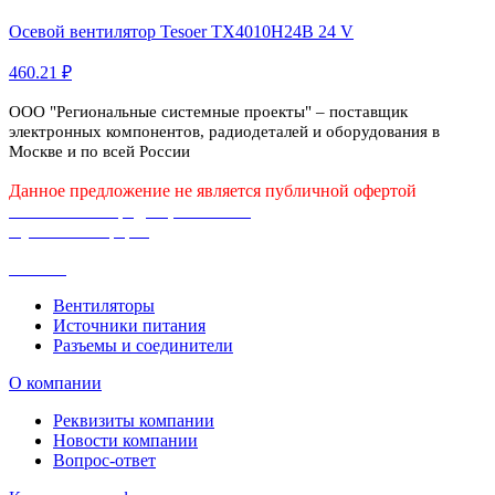
Осевой вентилятор Tesoer TX4010H24B 24 V
460.21 ₽
ООО "Региональные системные проекты" – поставщик
электронных компонентов, радиодеталей и оборудования в
Москве и по всей России
Данное предложение не является публичной офертой
Политика конфиденциальности
Публичная оферта
Каталог
Вентиляторы
Источники питания
Разъемы и соединители
О компании
Реквизиты компании
Новости компании
Вопрос-ответ