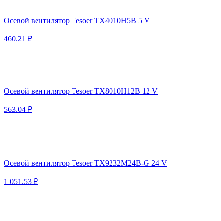
Осевой вентилятор Tesoer TX4010H5B 5 V
460.21 ₽
Осевой вентилятор Tesoer TX8010H12B 12 V
563.04 ₽
Осевой вентилятор Tesoer TX9232M24B-G 24 V
1 051.53 ₽