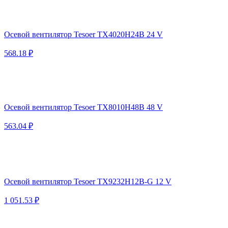
Осевой вентилятор Tesoer TX4020H24B 24 V
568.18 ₽
Осевой вентилятор Tesoer TX8010H48B 48 V
563.04 ₽
Осевой вентилятор Tesoer TX9232H12B-G 12 V
1 051.53 ₽