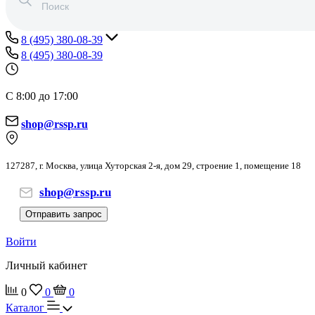
8 (495) 380-08-39
8 (495) 380-08-39
С 8:00 до 17:00
shop@rssp.ru
127287, г. Москва, улица Хуторская 2-я, дом 29, строение 1, помещение 18
shop@rssp.ru
Отправить запрос
Войти
Личный кабинет
0
0
0
Каталог