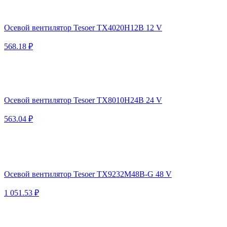
Осевой вентилятор Tesoer TX4020H12B 12 V
568.18 ₽
Осевой вентилятор Tesoer TX8010H24B 24 V
563.04 ₽
Осевой вентилятор Tesoer TX9232M48B-G 48 V
1 051.53 ₽