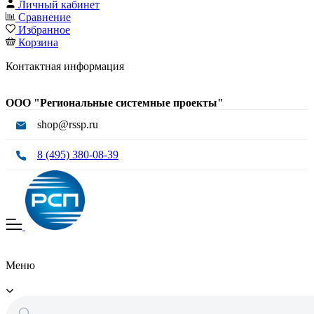
Личный кабинет
Сравнение
Избранное
Корзина
Контактная информация
ООО "Региональные системные проекты"
shop@rssp.ru
8 (495) 380-08-39
Меню