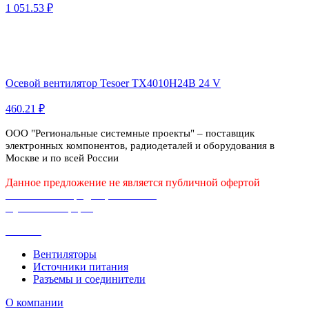
1 051.53 ₽
Осевой вентилятор Tesoer TX4010H24B 24 V
460.21 ₽
ООО "Региональные системные проекты" – поставщик
электронных компонентов, радиодеталей и оборудования в
Москве и по всей России
Данное предложение не является публичной офертой
Политика конфиденциальности
Публичная оферта
Каталог
Вентиляторы
Источники питания
Разъемы и соединители
О компании