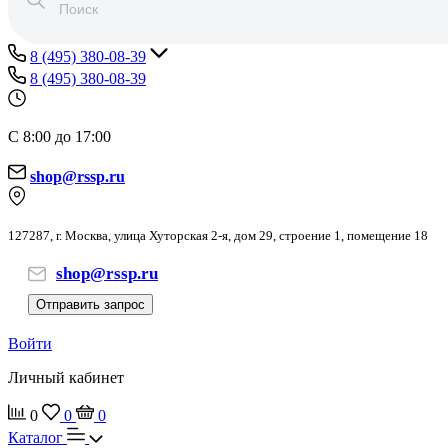
8 (495) 380-08-39
8 (495) 380-08-39
С 8:00 до 17:00
shop@rssp.ru
127287, г. Москва, улица Хуторская 2-я, дом 29, строение 1, помещение 18
shop@rssp.ru
Отправить запрос
Войти
Личный кабинет
0
0
0
Каталог