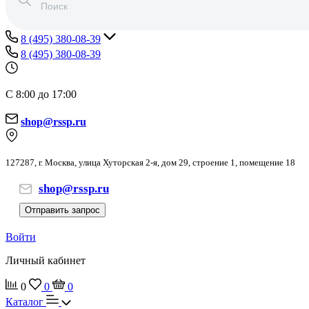
8 (495) 380-08-39
8 (495) 380-08-39
С 8:00 до 17:00
shop@rssp.ru
127287, г. Москва, улица Хуторская 2-я, дом 29, строение 1, помещение 18
shop@rssp.ru
Отправить запрос
Войти
Личный кабинет
0
0
0
Каталог