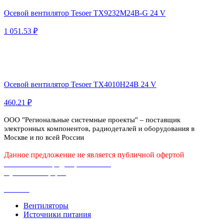
Осевой вентилятор Tesoer TX9232M24B-G 24 V
1 051.53 ₽
Осевой вентилятор Tesoer TX4010H24B 24 V
460.21 ₽
ООО "Региональные системные проекты" – поставщик
электронных компонентов, радиодеталей и оборудования в
Москве и по всей России
Данное предложение не является публичной офертой
Политика конфиденциальности
Публичная оферта
Каталог
Вентиляторы
Источники питания