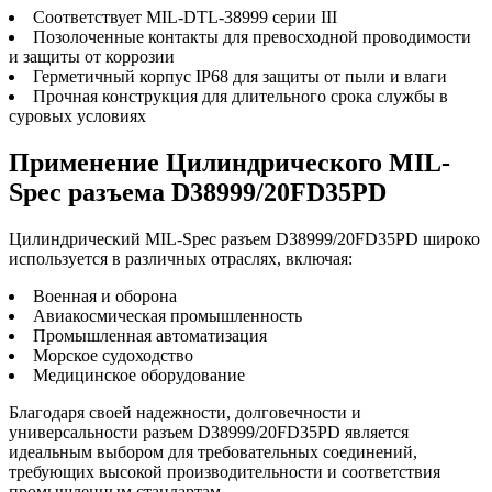
Соответствует MIL-DTL-38999 серии III
Позолоченные контакты для превосходной проводимости
и защиты от коррозии
Герметичный корпус IP68 для защиты от пыли и влаги
Прочная конструкция для длительного срока службы в
суровых условиях
Применение Цилиндрического MIL-
Spec разъема D38999/20FD35PD
Цилиндрический MIL-Spec разъем D38999/20FD35PD широко
используется в различных отраслях, включая:
Военная и оборона
Авиакосмическая промышленность
Промышленная автоматизация
Морское судоходство
Медицинское оборудование
Благодаря своей надежности, долговечности и
универсальности разъем D38999/20FD35PD является
идеальным выбором для требовательных соединений,
требующих высокой производительности и соответствия
промышленным стандартам.