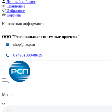
Личный кабинет
Сравнение
Избранное
Корзина
Контактная информация
ООО "Региональные системные проекты"
shop@rssp.ru
8 (495) 380-08-39
Меню