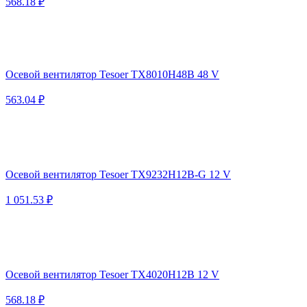
568.18 ₽
Осевой вентилятор Tesoer TX8010H48B 48 V
563.04 ₽
Осевой вентилятор Tesoer TX9232H12B-G 12 V
1 051.53 ₽
Осевой вентилятор Tesoer TX4020H12B 12 V
568.18 ₽