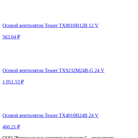
Осевой вентилятор Tesoer TX8010H12B 12 V
563.04 ₽
Осевой вентилятор Tesoer TX9232M24B-G 24 V
1 051.53 ₽
Осевой вентилятор Tesoer TX4010H24B 24 V
460.21 ₽
ООО "Региональные системные проекты" – поставщик