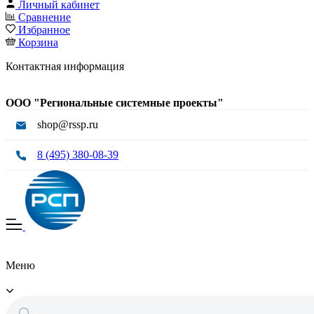
Личный кабинет
Сравнение
Избранное
Корзина
Контактная информация
ООО "Региональные системные проекты"
shop@rssp.ru
8 (495) 380-08-39
Меню