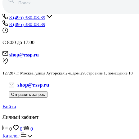
8 (495) 380-08-39
8 (495) 380-08-39
С 8:00 до 17:00
shop@rssp.ru
127287, г. Москва, улица Хуторская 2-я, дом 29, строение 1, помещение 18
shop@rssp.ru
Отправить запрос
Войти
Личный кабинет
0
0
0
Каталог