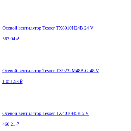
Осевой вентилятор Tesoer TX8010H24B 24 V
563.04 ₽
Осевой вентилятор Tesoer TX9232M48B-G 48 V
1 051.53 ₽
Осевой вентилятор Tesoer TX4010H5B 5 V
460.21 ₽