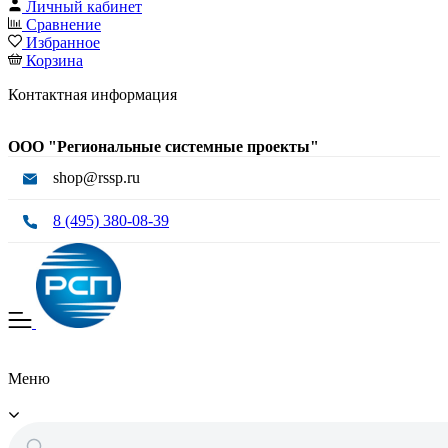
Личный кабинет
Сравнение
Избранное
Корзина
Контактная информация
ООО "Региональные системные проекты"
shop@rssp.ru
8 (495) 380-08-39
Меню