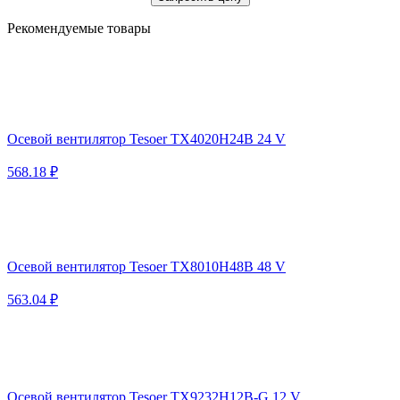
Рекомендуемые товары
Осевой вентилятор Tesoer TX4020H24B 24 V
568.18 ₽
Осевой вентилятор Tesoer TX8010H48B 48 V
563.04 ₽
Осевой вентилятор Tesoer TX9232H12B-G 12 V