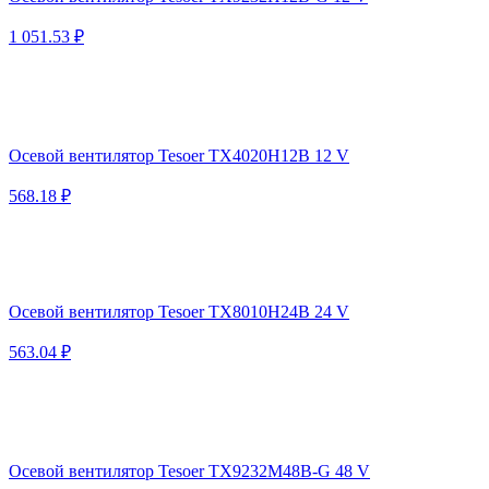
1 051.53 ₽
Осевой вентилятор Tesoer TX4020H12B 12 V
568.18 ₽
Осевой вентилятор Tesoer TX8010H24B 24 V
563.04 ₽
Осевой вентилятор Tesoer TX9232M48B-G 48 V