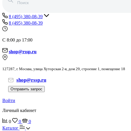
8 (495) 380-08-39
8 (495) 380-08-39
С 8:00 до 17:00
shop@rssp.ru
127287, г. Москва, улица Хуторская 2-я, дом 29, строение 1, помещение 18
shop@rssp.ru
Отправить запрос
Войти
Личный кабинет
0
0
0
Каталог