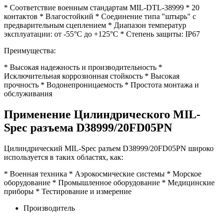
* Соответствие военным стандартам MIL-DTL-38999 * 20
контактов * Влагостойкий * Соединение типа "штырь" с
предварительным сцеплением * Диапазон температур
эксплуатации: от -55°C до +125°C * Степень защиты: IP67
Преимущества:
* Высокая надежность и производительность *
Исключительная коррозионная стойкость * Высокая
прочность * Водонепроницаемость * Простота монтажа и
обслуживания
Применение Цилиндрического MIL-
Spec разъема D38999/20FD05PN
Цилиндрический MIL-Spec разъем D38999/20FD05PN широко
используется в таких областях, как:
* Военная техника * Аэрокосмические системы * Морское
оборудование * Промышленное оборудование * Медицинские
приборы * Тестирование и измерение
Производитель