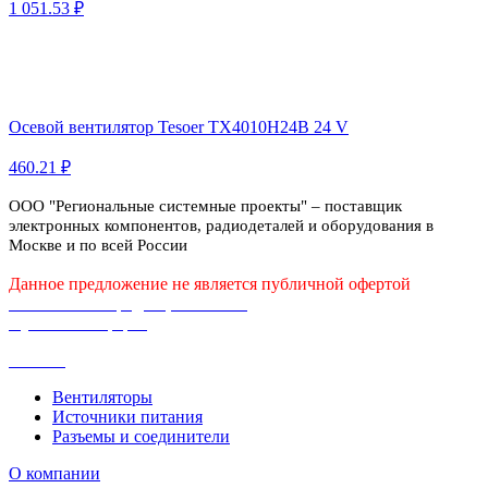
1 051.53 ₽
Осевой вентилятор Tesoer TX4010H24B 24 V
460.21 ₽
ООО "Региональные системные проекты" – поставщик
электронных компонентов, радиодеталей и оборудования в
Москве и по всей России
Данное предложение не является публичной офертой
Политика конфиденциальности
Публичная оферта
Каталог
Вентиляторы
Источники питания
Разъемы и соединители
О компании