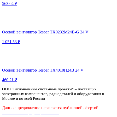
563.04 ₽
Осевой вентилятор Tesoer TX9232M24B-G 24 V
1 051.53 ₽
Осевой вентилятор Tesoer TX4010H24B 24 V
460.21 ₽
ООО "Региональные системные проекты" – поставщик
электронных компонентов, радиодеталей и оборудования в
Москве и по всей России
Данное предложение не является публичной офертой
Политика конфиденциальности