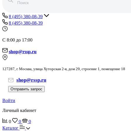
8 (495) 380-08-39
8 (495) 380-08-39
С 8:00 до 17:00
shop@rssp.ru
127287, г. Москва, улица Хуторская 2-я, дом 29, строение 1, помещение 18
shop@rssp.ru
Отправить запрос
Войти
Личный кабинет
0
0
0
Каталог