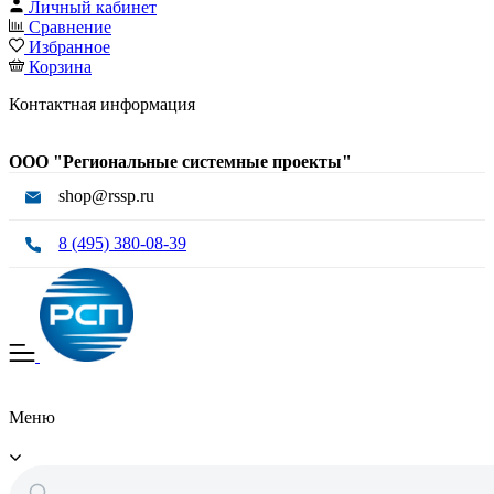
Личный кабинет
Сравнение
Избранное
Корзина
Контактная информация
ООО "Региональные системные проекты"
shop@rssp.ru
8 (495) 380-08-39
Меню