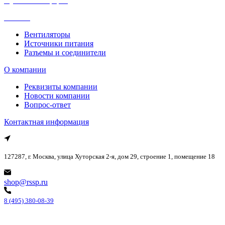
Публичная оферта
Каталог
Вентиляторы
Источники питания
Разъемы и соединители
О компании
Реквизиты компании
Новости компании
Вопрос-ответ
Контактная информация
127287, г. Москва, улица Хуторская 2-я, дом 29, строение 1, помещение 18
shop@rssp.ru
8 (495) 380-08-39