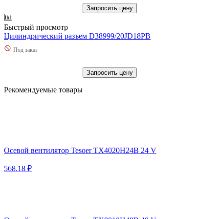
Запросить цену
Быстрый просмотр
Цилиндрический разъем D38999/20JD18PB
Под заказ
Запросить цену
Рекомендуемые товары
Осевой вентилятор Tesoer TX4020H24B 24 V
568.18 ₽